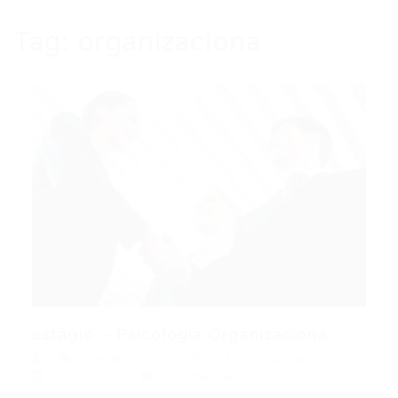
Tag:
organizaciona
estágio – Psicologia Organizaciona
Auxiliar
,
Estagio
,
Informática
,
Popular
17/11/2015
0 Comentários