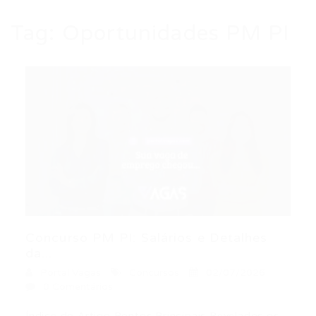
Tag:
Oportunidades PM PI
Concurso PM PI: Salários e Detalhes
da...
Portal Vagas
Concursos
02/07/2026
0 Comentários
Índice do Artigo Pontos Principais Revelados os