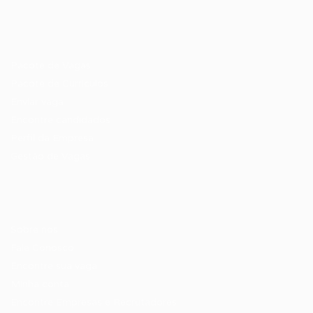
Recrutador / Empresas
Pacote de Vagas
Pacote de Currículos
Enviar vaga
Encontre candidados
Perfil da Empresa
Gestão de Vagas
Candidatos / Vagas
Sobre nós
Fale Conosco
Encontre sua vaga
Minha conta
Encontre Empresas e Recrutadores