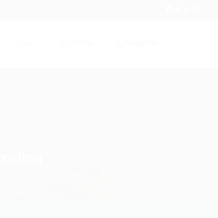
Entrar
Registrar
r / Cadastrar
rolina