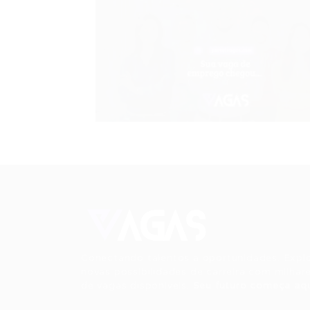
Conectando talentos a oportunidades. Expl
novas possibilidades de carreira com milhar
de vagas disponíveis.
Seu futuro começa aqu