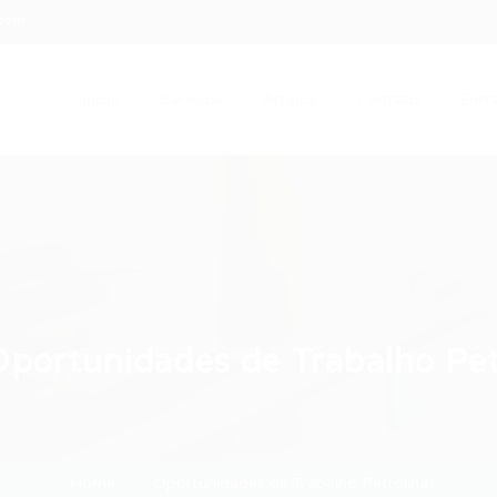
.com
Início
Serviços
Artigos
Contato
Entra
Oportunidades de Trabalho Pet
Home
Oportunidades de Trabalho Petrolina