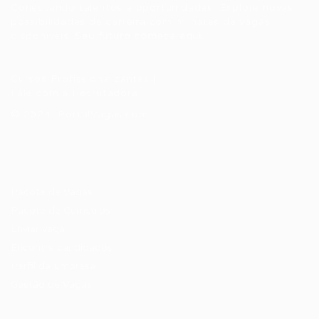
Conectando talentos a oportunidades. Explore novas
possibilidades de carreira com milhares de vagas
disponíveis.
Seu futuro começa aqui.
Cursos Profissionalizantes
|
Fale com a Recrutadora
© 2024 PortalVagas.com
Recrutador / Empresas
Pacote de Vagas
Pacote de Currículos
Enviar vaga
Encontre candidados
Perfil da Empresa
Gestão de Vagas