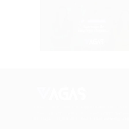
Conectando talentos a oportunidades. Expl
novas possibilidades de carreira com milhar
de vagas disponíveis.
Seu futuro começa aqu