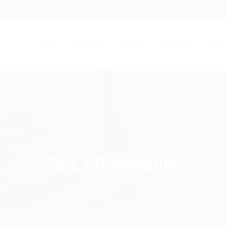
.com
Início
Serviços
Artigos
Contato
Entra
Tag:
oficialmente
Home
oficialmente