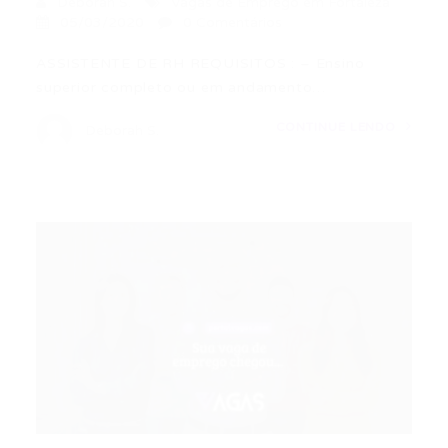
Deborah S.
Vagas de Emprego em Fortaleza
05/03/2020
0 Comentários
ASSISTENTE DE RH REQUISITOS : – Ensino
superior completo ou em andamento…
CONTINUE LENDO
Deborah S.