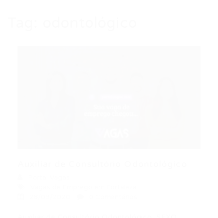
Tag:
odontológico
Auxiliar de Consultório Odontológico
Portal Vagas
Vagas de Emprego em Fortaleza
28/09/2020
0 Comentários
Auxiliar de Consultório Odontológico. SEXO: