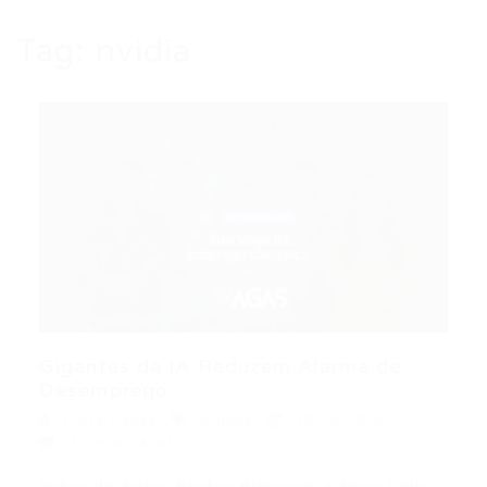
Tag:
nvidia
Gigantes da IA Reduzem Alarme de
Desemprego...
Portal Vagas
Artigos
30/05/2026
0 Comentários
Índice do Artigo Pontos Principais A Nova Linha