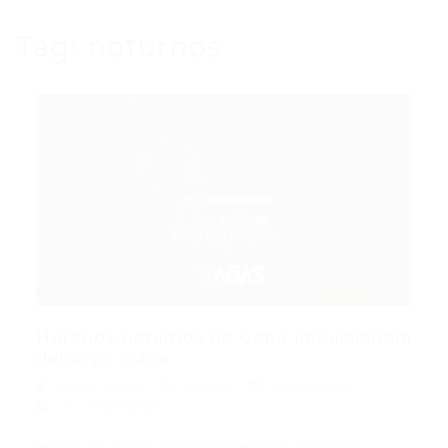
Tag:
noturnos
Horários noturnos na Copa impulsionam
debates sobre...
Portal Vagas
Artigos
27/06/2026
0 Comentários
Índice do Artigo Pontos Principais Horários