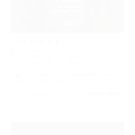
VAGA PARA PCD
Portal Vagas
Vagas de Emprego em Fortaleza
27/08/2019
0 Comentários
Cigel está com oportunidade para PCD Somos
uma Indústria Cearense atuante no…
CONTINUE LENDO
Portal Vagas