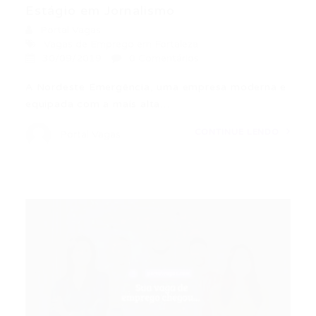
Estágio em Jornalismo
Portal Vagas
Vagas de Emprego em Fortaleza
30/09/2019
0 Comentários
A Nordeste Emergência, uma empresa moderna e
equipada com a mais alta…
CONTINUE LENDO
Portal Vagas