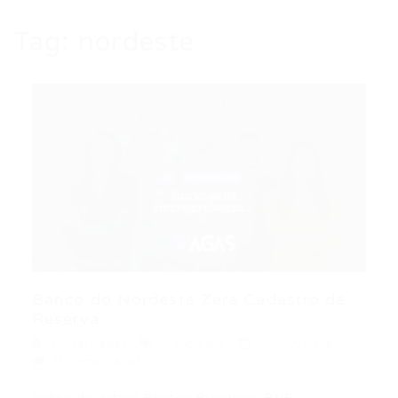
Tag:
nordeste
Banco do Nordeste Zera Cadastro de
Reserva...
Portal Vagas
Concursos
22/07/2026
0 Comentários
Índice do Artigo Pontos Principais BNB: