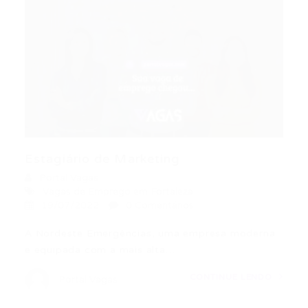
Estagiário de Marketing
Portal Vagas
Vagas de Emprego em Fortaleza
19/07/2022
0 Comentários
A Nordeste Emergências, uma empresa moderna
e equipada com a mais alta…
CONTINUE LENDO
Portal Vagas