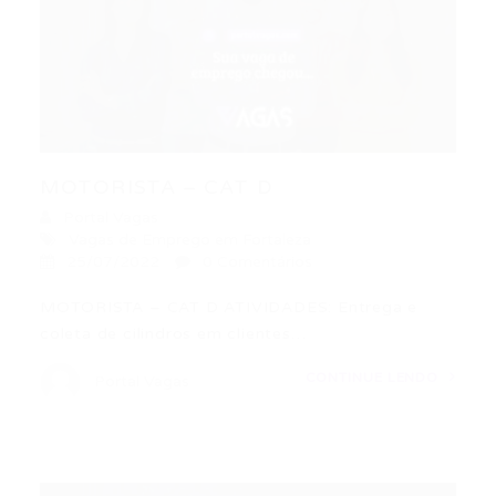
MOTORISTA – CAT D
Portal Vagas
Vagas de Emprego em Fortaleza
25/07/2022
0 Comentários
MOTORISTA – CAT D ATIVIDADES: Entrega e
coleta de cilindros em clientes…
CONTINUE LENDO
Portal Vagas