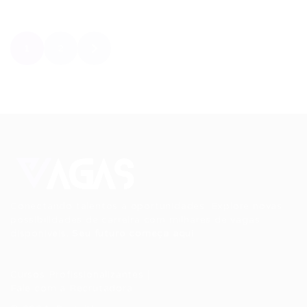
1
2
Conectando talentos a oportunidades. Explore novas
possibilidades de carreira com milhares de vagas
disponíveis.
Seu futuro começa aqui.
Cursos Profissionalizantes
|
Fale com a Recrutadora