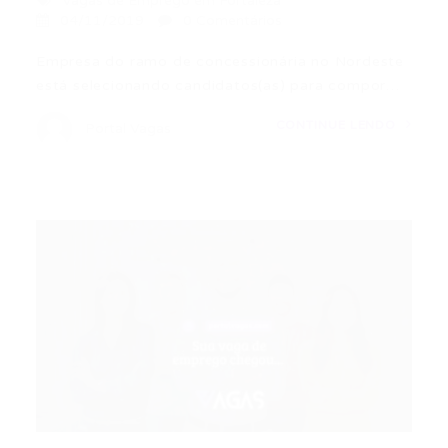
Vagas de Emprego em Fortaleza
04/11/2019
0 Comentários
Empresa do ramo de concessionária no Nordeste
está selecionando candidatos(as) para compor…
CONTINUE LENDO
Portal Vagas