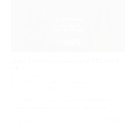
Cigel Cosméticos seleciona TÉCNICO
DE T.I.
Portal Vagas
Vagas de Emprego em Fortaleza
07/07/2019
0 Comentários
Cigel Cosméticos seleciona TÉCNICO DE T.I.
Somos uma Indústria Cearense atuante no…
CONTINUE LENDO
Portal Vagas