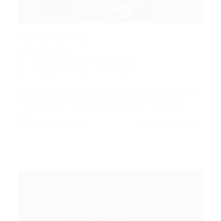
MOTORISTA D
Portal Vagas
Vagas de Emprego em Fortaleza
31/08/2019
0 Comentários
Grupo Iap! Cosméticos contrata: MOTORISTA D
ATIVIDADES Realizar entregas em Fortaleza e…
CONTINUE LENDO
Portal Vagas