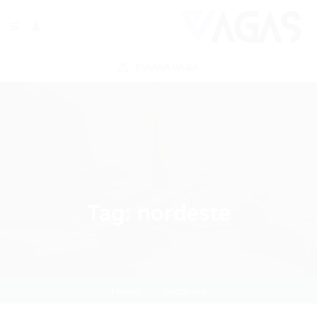
ENVIAR VAGA
Tag:
nordeste
Home
nordeste