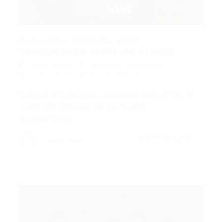
Concursos Nordeste 2024:
Oportunidades atuais em Alagoas,...
Portal Vagas
Concurso
,
Concursos
07/02/2026
0 Comentários
Segundo informações divulgadas pelo jornal, os
concursos Nordeste de 2024 estão
movimentando…
CONTINUE LENDO
Portal Vagas