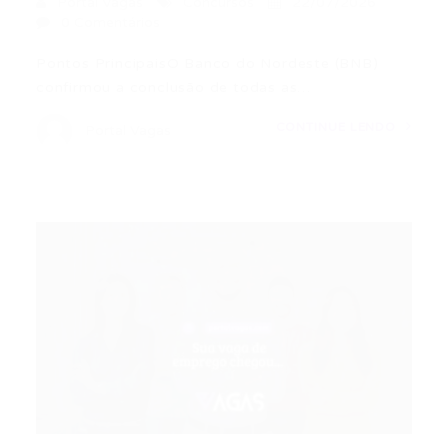
Portal Vagas
Concursos
22/07/2026
0 Comentários
Pontos PrincipaisO Banco do Nordeste (BNB)
confirmou a conclusão de todas as…
CONTINUE LENDO
Portal Vagas