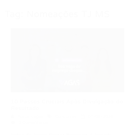
Tag:
Nomeações TJ MS
10 Passos Cruciais Após Divulgação do
Resultado...
Portal Vagas
Concursos
07/05/2026
0 Comentários
Índice do Artigo Pontos Principais A Jornada