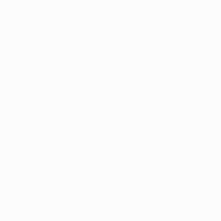
Recrutador / Empresas
Pacote de Vagas
Pacote de Currículos
Enviar vaga
Encontre candidados
Perfil da Empresa
Gestão de Vagas
Candidatos / Vagas
Sobre nós
Fale Conosco
Encontre sua vaga
Minha conta
Encontre Empresas e Recrutadores