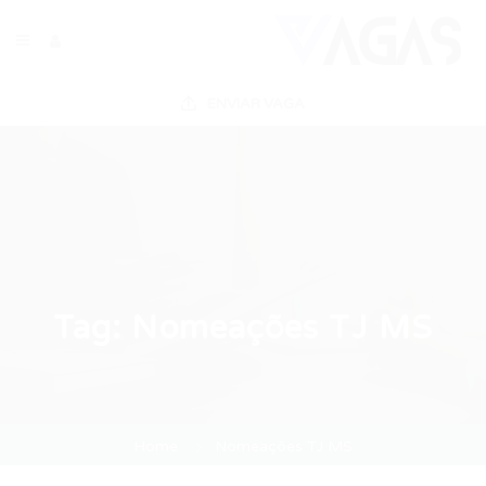
ENVIAR VAGA
Tag:
Nomeações TJ MS
Home
Nomeações TJ MS