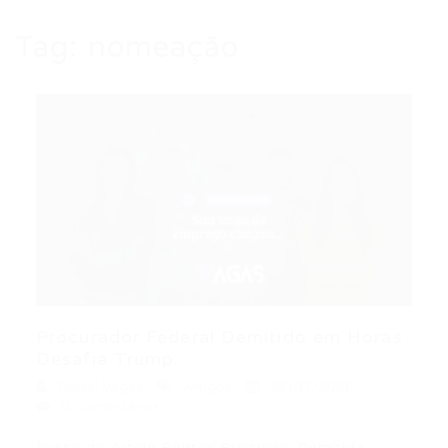
Tag:
nomeação
Procurador Federal Demitido em Horas
Desafia Trump...
Portal Vagas
Artigos
26/07/2026
0 Comentários
Índice do Artigo Pontos Principais Demitido