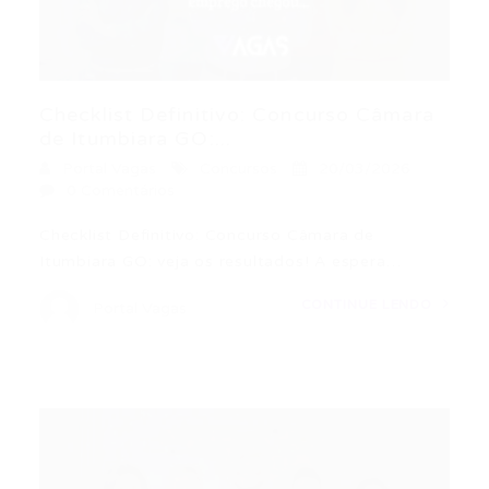
Checklist Definitivo: Concurso Câmara
de Itumbiara GO:...
Portal Vagas
Concursos
20/03/2026
0 Comentários
Checklist Definitivo: Concurso Câmara de
Itumbiara GO: veja os resultados! A espera…
CONTINUE LENDO
Portal Vagas