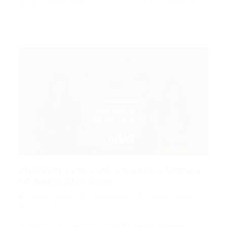
Portal Vagas
Checklist Essencial: Senappen Nomeia
90 Aprovados Após...
Portal Vagas
Concursos
23/04/2026
0 Comentários
A notícia que muitos aguardavam finalmente se