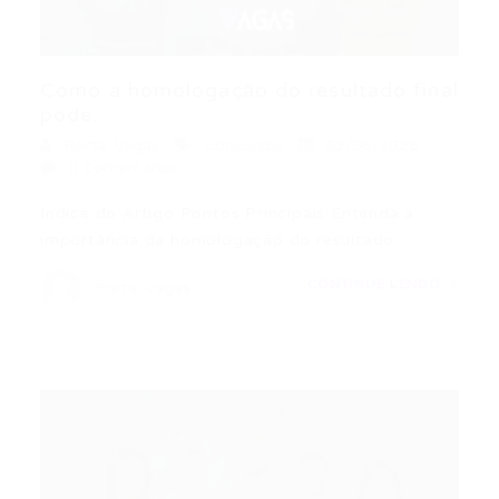
Como a homologação do resultado final
pode...
Portal Vagas
Concursos
03/06/2026
0 Comentários
Índice do Artigo Pontos Principais Entenda a
importância da homologação do resultado…
CONTINUE LENDO
Portal Vagas