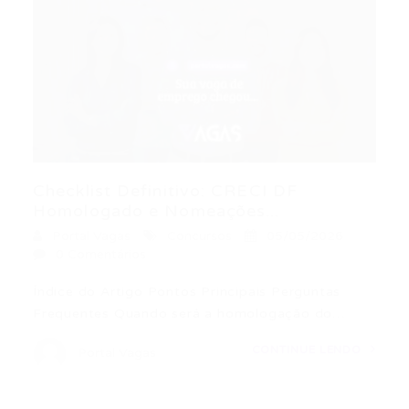
Checklist Definitivo: CRECI DF
Homologado e Nomeações...
Portal Vagas
Concursos
05/05/2026
0 Comentários
Índice do Artigo Pontos Principais Perguntas
Frequentes Quando será a homologação do…
CONTINUE LENDO
Portal Vagas