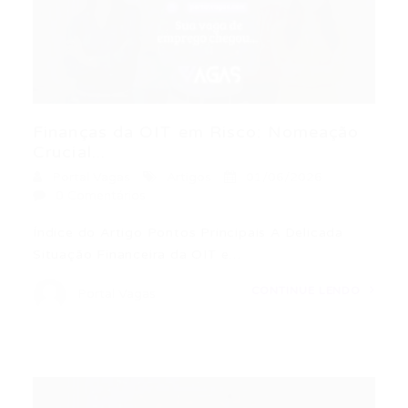
Finanças da OIT em Risco: Nomeação
Crucial...
Portal Vagas
Artigos
01/06/2026
0 Comentários
Índice do Artigo Pontos Principais A Delicada
Situação Financeira da OIT e…
CONTINUE LENDO
Portal Vagas