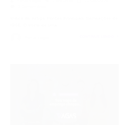
Portal Vagas
Concursos
22/06/2026
0 Comentários
Índice do Artigo Pontos Principais Nomeações do
IBGE: O Início de uma…
CONTINUE LENDO
Portal Vagas