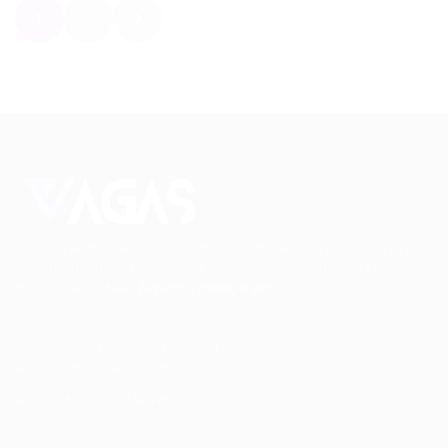
1
2
Conectando talentos a oportunidades. Explore novas
possibilidades de carreira com milhares de vagas
disponíveis.
Seu futuro começa aqui.
Cursos Profissionalizantes
|
Fale com a Recrutadora
© 2024 PortalVagas.com