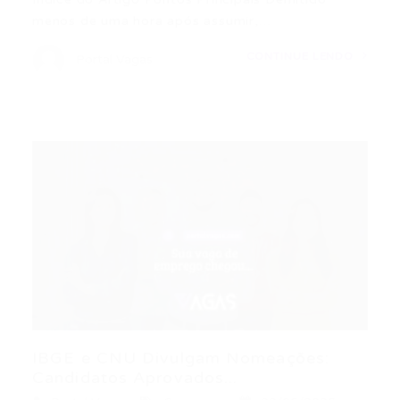
menos de uma hora após assumir,…
CONTINUE LENDO
Portal Vagas
IBGE e CNU Divulgam Nomeações:
Candidatos Aprovados...