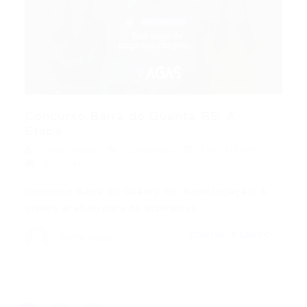
Concurso Barra do Guarita RS: A
Etapa...
Portal Vagas
Concursos
18/03/2026
0 Comentários
Concurso Barra do Guarita RS: homologação! A
espera acabou para os aspirantes…
CONTINUE LENDO
Portal Vagas