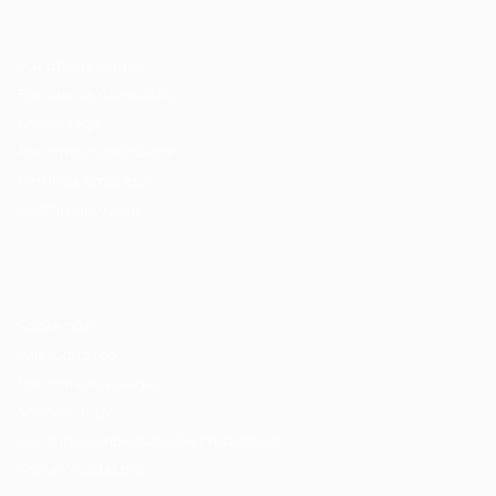
Recrutador / Empresas
Pacote de Vagas
Pacote de Currículos
Enviar vaga
Encontre candidados
Perfil da Empresa
Gestão de Vagas
Candidatos / Vagas
Sobre nós
Fale Conosco
Encontre sua vaga
Minha conta
Encontre Empresas e Recrutadores
Entrar/ Cadastrar