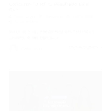
Concurso TJ RJ: O Resultado Final
Que...
Portal Vagas
Concursos
12/06/2026
0 Comentários
Índice do Artigo Pontos Principais Traçando o
Caminho: O que Significa a…
CONTINUE LENDO
Portal Vagas