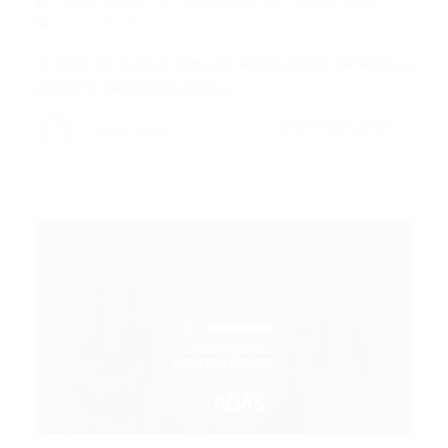
Portal Vagas
Concursos
04/04/2026
0 Comentários
O governo federal tem oferecido novos detalhes a
respeito das Nomeações e…
CONTINUE LENDO
Portal Vagas