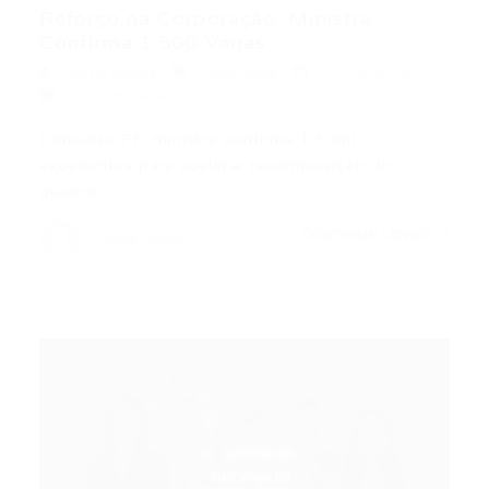
Reforço na Corporação: Ministra
Confirma 1.500 Vagas...
Portal Vagas
Concursos
02/04/2026
0 Comentários
Concurso PF: ministra confirma 1,5 mil
excedentes para acelerar recomposição do
quadro…
CONTINUE LENDO
Portal Vagas