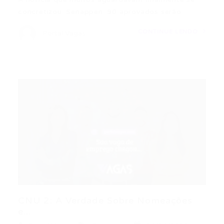
concretizou: Senappen: 90 aprovados serão…
CONTINUE LENDO
Portal Vagas
CNU 2: A Verdade Sobre Nomeações
e...