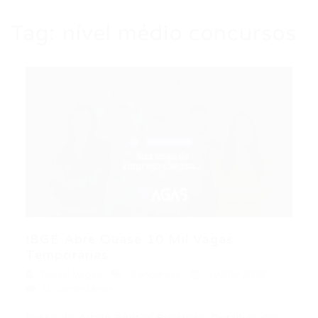
Tag:
nível médio concursos
IBGE Abre Quase 10 Mil Vagas
Temporárias...
Portal Vagas
Concursos
19/06/2026
0 Comentários
Índice do Artigo Pontos Principais Detalhes dos