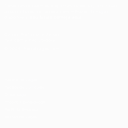
Conectando talentos a oportunidades. Explore novas
possibilidades de carreira com milhares de vagas
disponíveis.
Seu futuro começa aqui.
Cursos Profissionalizantes
|
Fale com a Recrutadora
© 2024 PortalVagas.com
Recrutador / Empresas
Pacote de Vagas
Pacote de Currículos
Enviar vaga
Encontre candidados
Perfil da Empresa
Gestão de Vagas