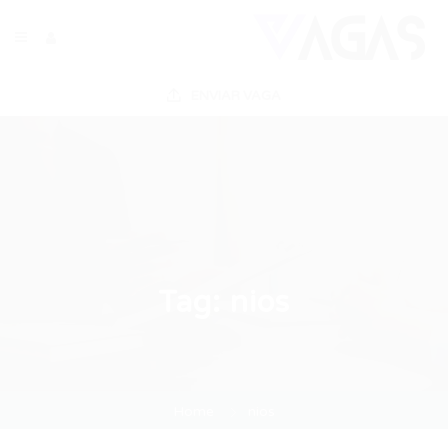
ENVIAR VAGA
Tag:
nios
Home
nios