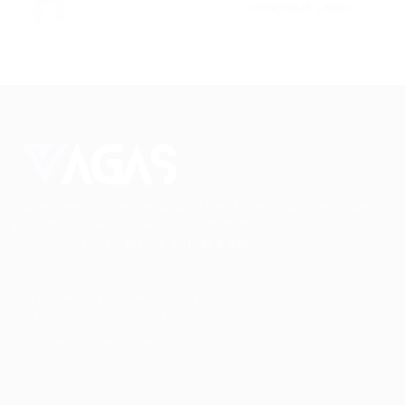
CONTINUE LENDO
Conectando talentos a oportunidades. Explore novas
possibilidades de carreira com milhares de vagas
disponíveis.
Seu futuro começa aqui.
Cursos Profissionalizantes
|
Fale com a Recrutadora
© 2024 PortalVagas.com