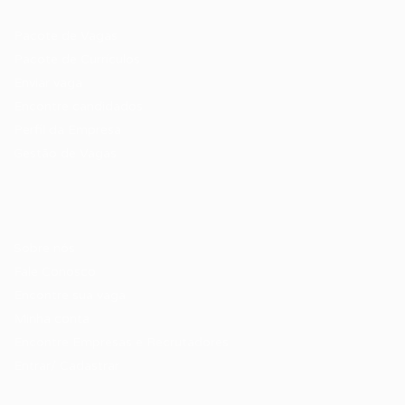
Recrutador / Empresas
Pacote de Vagas
Pacote de Currículos
Enviar vaga
Encontre candidados
Perfil da Empresa
Gestão de Vagas
Candidatos / Vagas
Sobre nós
Fale Conosco
Encontre sua vaga
Minha conta
Encontre Empresas e Recrutadores
Entrar/ Cadastrar