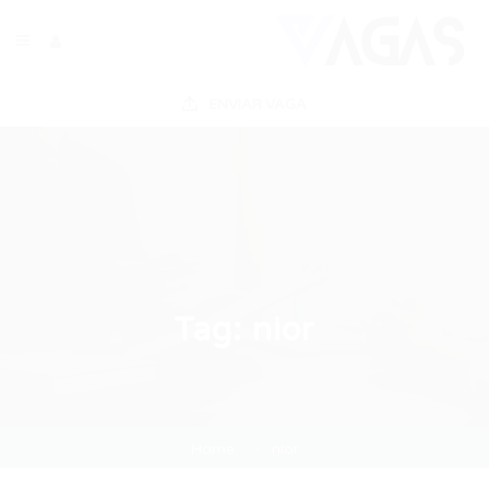
ENVIAR VAGA
Tag:
nior
Home
nior