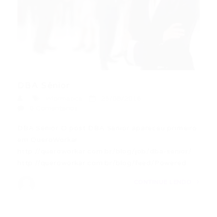
DBA Sênior
Informática
25/08/2016
0 Comentários
DBA Sênior O post DBA Sênior apareceu primeiro
em QueroWorkar.
http://queroworkar.com.br/blog/job/dba-senior/
http://queroworkar.com.br/blog/feed/Powered…
CONTINUE LENDO