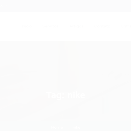
.com
Início
Serviços
Artigos
Contato
Entra
Tag:
nike
Home
nike