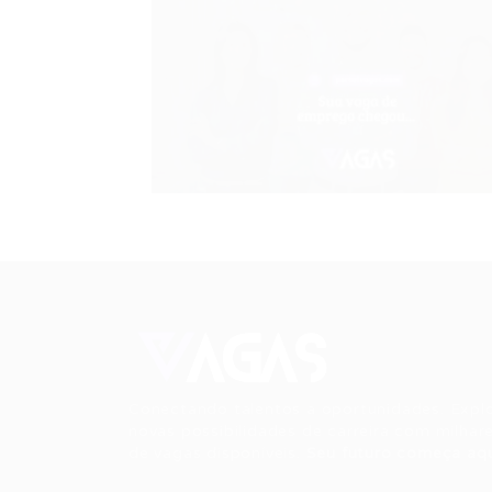
Conectando talentos a oportunidades. Expl
novas possibilidades de carreira com milhar
de vagas disponíveis.
Seu futuro começa aqu