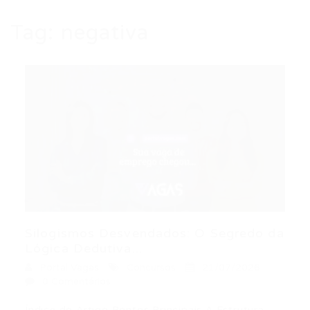
Tag:
negativa
Silogismos Desvendados: O Segredo da
Lógica Dedutiva...
Portal Vagas
Concursos
21/07/2026
0 Comentários
Índice do Artigo Pontos Principais A Estrutura