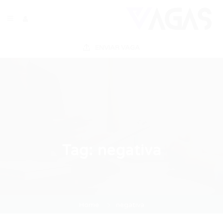
ENVIAR VAGA
Tag:
negativa
Home
negativa