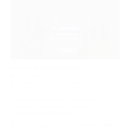
AUXILIAR DE DEPÓSITO
Portal Vagas
Vagas de Emprego em Fortaleza
28/04/2020
0 Comentários
AUXILIAR DE DEPÓSITO – Requisitos
Necessários: Ensino médio Completo
Conhecimento em Informática…
CONTINUE LENDO
Portal Vagas