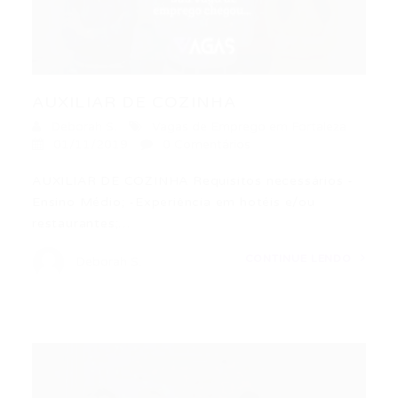
AUXILIAR DE COZINHA
Deborah S.
Vagas de Emprego em Fortaleza
01/11/2019
0 Comentários
AUXILIAR DE COZINHA Requisitos necessários -
Ensino Médio; -Experiência em hotéis e/ou
restaurantes;…
CONTINUE LENDO
Deborah S.