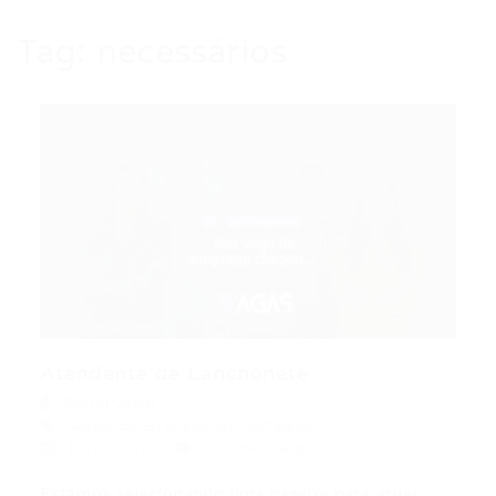
Tag:
necessários
Atendente de Lanchonete
Portal Vagas
Vagas de Emprego em Fortaleza
19/07/2022
0 Comentários
Estamos selecionando uma pessoa para atuar