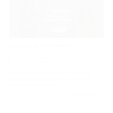
Operador de Telemarketing
Portal Vagas
Vagas de Emprego em Fortaleza
25/07/2019
0 Comentários
Operador de Telemarketing – Fortaleza/CE<
*Requisitos Necessários: Disponibilidade de
horários; Ter experiência...
CONTINUE LENDO
Portal Vagas