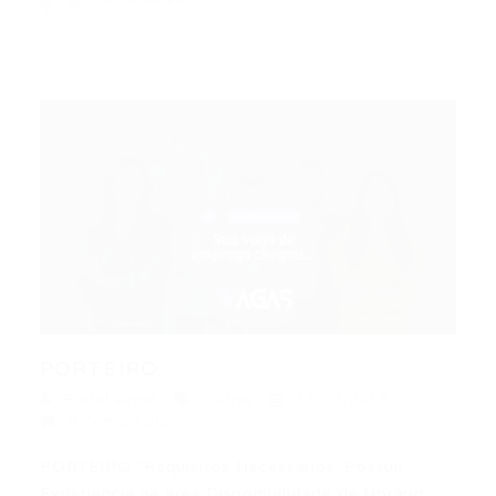
PORTEIRO
Portal Vagas
Outras
11/09/2018
0 Comentários
PORTEIRO *Requisitos Necessários: Possuir
Experiência na área Disponibilidade de Horário