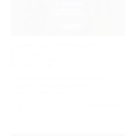
TÉCNICO DE ENFERMAGEM
Portal Vagas
Vagas de Emprego em Fortaleza
11/08/2020
0 Comentários
TÉCNICO DE ENFERMAGEM Requisitos
necessários: Ensino Médio completo; Curso
Técnico de Enfermagem…
CONTINUE LENDO
Portal Vagas