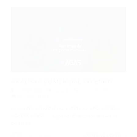
ANALISTA COMERCIAL INTERNO
Portal Vagas
Outras
24/09/2018
0 Comentários
ANALISTA COMERCIAL INTERNO REQUISITOS
NECESSÁRIOS: – Superior Completo em Adms.
ou áreas…
CONTINUE LENDO
Portal Vagas