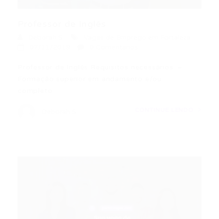
Professor de Inglês
Deborah S.
Vagas de Emprego em Fortaleza
07/11/2019
0 Comentários
Professor de Inglês Requisitos necessários: –
Formação superior em andamento e/ou
completo…
CONTINUE LENDO
Deborah S.