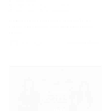
Portal Vagas
Vagas de Emprego em Fortaleza
19/01/2021
0 Comentários
GRUPO SERVAL CONTRATA: AJUDANTE DE
CARGA E DESCARGA Requisitos Necessários: •
Ensino…
CONTINUE LENDO
Portal Vagas