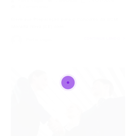
Portal Vagas
Concursos
24/03/2026
0 Comentários
Eleve sua Preparação para o Concurso da GCM
Morada Nova (CE) com…
CONTINUE LENDO
Portal Vagas