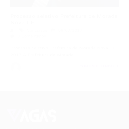
Processo seletivo Prefeitura de Morada
Nova CE...
Concursos
06/03/2017
0 Comentários
Processo seletivo Prefeitura de Morada Nova CE
2017 A Prefeitura de Morada…
CONTINUE LENDO