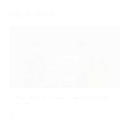
Tag:
morada
O Segredo das Inscrições Reabertas
para o...
Portal Vagas
Concursos
07/04/2026
0 Comentários
Para você que aguarda ansiosamente por novas