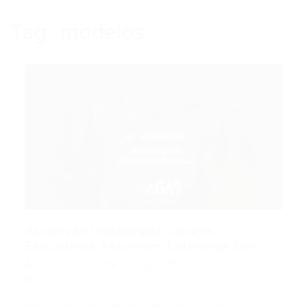
Tag:
modelos
Ascensão Inesperada: Jovens
Executivos Assumem Liderança Sem...
Portal Vagas
Artigos
12/07/2026
0 Comentários
Índice do Artigo Pontos Principais A Nova