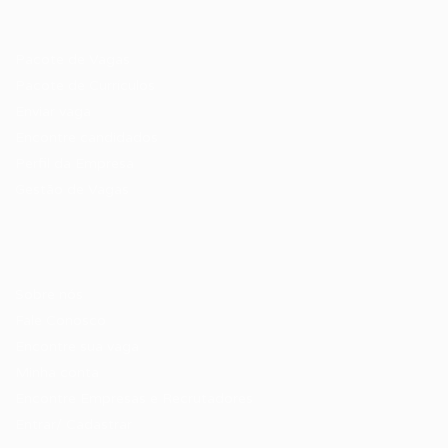
Recrutador / Empresas
Pacote de Vagas
Pacote de Currículos
Enviar vaga
Encontre candidados
Perfil da Empresa
Gestão de Vagas
Candidatos / Vagas
Sobre nós
Fale Conosco
Encontre sua vaga
Minha conta
Encontre Empresas e Recrutadores
Entrar/ Cadastrar