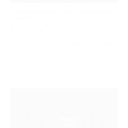
IA nas Empresas: Como a Governança
Garante...
Portal Vagas
Artigos
18/05/2026
0 Comentários
Índice do Artigo Pontos Principais A Necessidade
Urgente de Estruturas de Controle…
CONTINUE LENDO
Portal Vagas