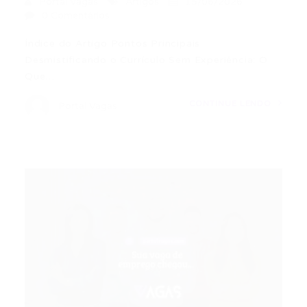
Portal Vagas
Artigos
15/06/2026
0 Comentários
Índice do Artigo Pontos Principais
Desmistificando o Currículo Sem Experiência: O
Que…
CONTINUE LENDO
Portal Vagas