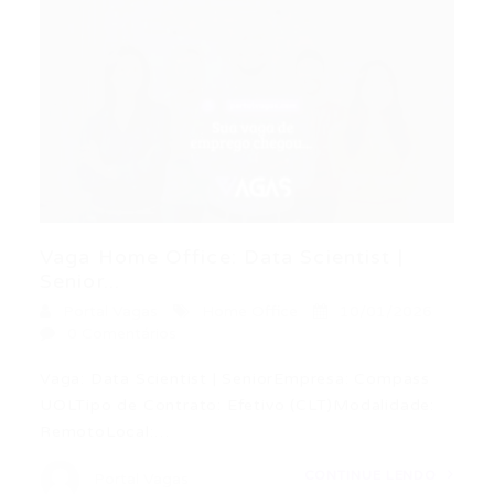
Vaga Home Office: Data Scientist |
Senior...
Portal Vagas
Home Office
10/01/2026
0 Comentários
Vaga: Data Scientist | SeniorEmpresa: Compass
UOLTipo de Contrato: Efetivo (CLT)Modalidade:
RemotoLocal:…
CONTINUE LENDO
Portal Vagas