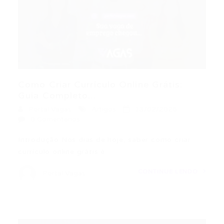
Como Criar Currículo Online Grátis:
Guia Completo...
Portal Vagas
Artigos
13/02/2026
0 Comentários
Introdução Nos dias de hoje, saber como criar
currículo online grátis é…
CONTINUE LENDO
Portal Vagas