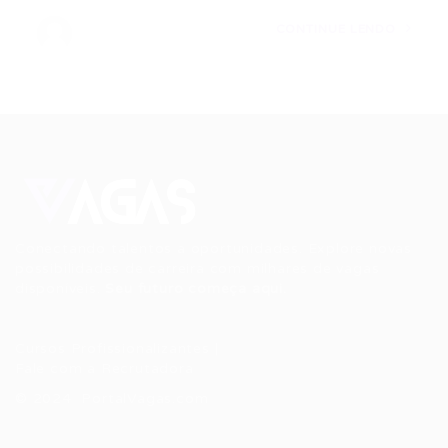
CONTINUE LENDO
Conectando talentos a oportunidades. Explore novas
possibilidades de carreira com milhares de vagas
disponíveis.
Seu futuro começa aqui.
Cursos Profissionalizantes
|
Fale com a Recrutadora
© 2024 PortalVagas.com