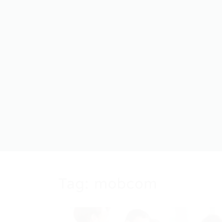
Tag:
mobcom