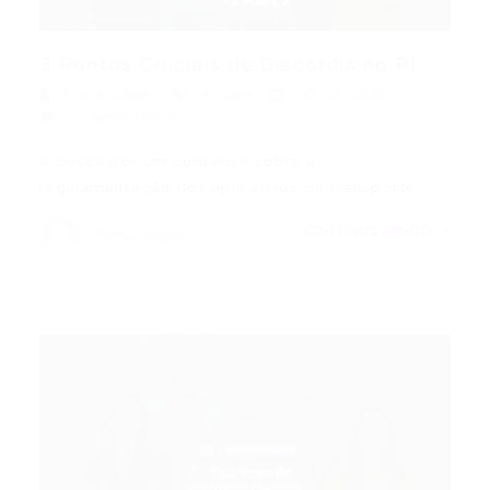
3 Pontos Cruciais de Discórdia no PL...
Portal Vagas
Artigos
10/03/2026
0 Comentários
A busca por um consenso sobre a
regulamentação dos aplicativos de transporte…
CONTINUE LENDO
Portal Vagas