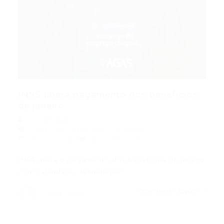
INSS libera pagamento dos benefícios
de janeiro...
Portal Vagas
news
,
Noticias e Dicas
,
Novidades TI
26/01/2026
0 Comentários
INSS inicia o pagamento dos benefícios de janeiro
com calendário definido por…
CONTINUE LENDO
Portal Vagas