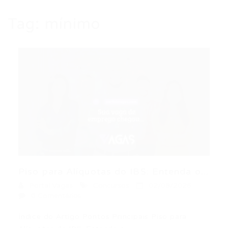
Tag:
mínimo
Piso para Alíquotas do IBS: Entenda o...
Portal Vagas
Concursos
02/08/2026
0 Comentários
Índice do Artigo Pontos Principais Piso para