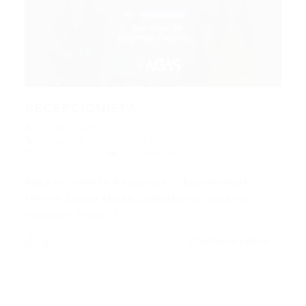
RECEPCIONISTA
Portal Vagas
Vagas de Emprego em Fortaleza
26/10/2021
0 Comentários
RECEPCIONISTA Requisitos: – Escolaridade:
Mínimo Ensino Médio Completo ou Superior
cursando; (mais…)
CONTINUE LENDO
Portal Vagas