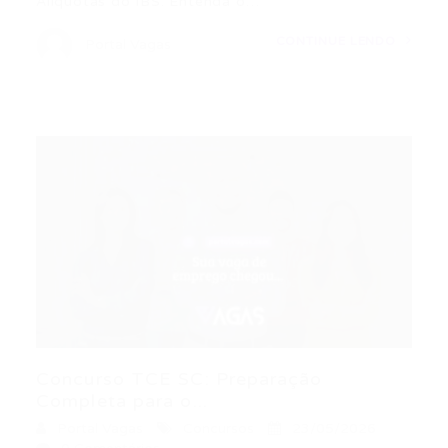
Alíquotas do IBS: Entenda o…
CONTINUE LENDO
Portal Vagas
Concurso TCE SC: Preparação
Completa para o...
Portal Vagas
Concursos
23/05/2026