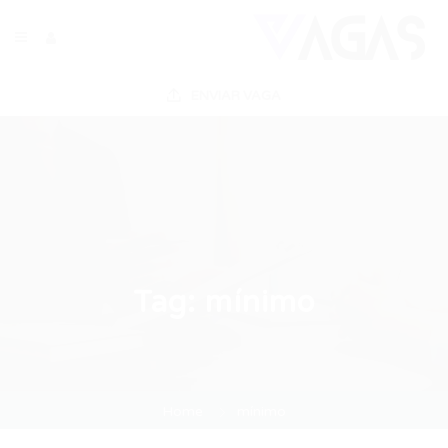
ENVIAR VAGA
Tag:
mínimo
Home
mínimo