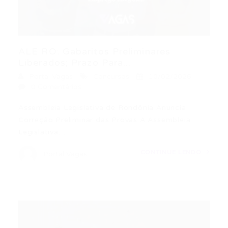
ALE RO: Gabaritos Preliminares
Liberados; Prazo Para...
Portal Vagas
Concursos
10/02/2026
0 Comentários
Assembleia Legislativa de Rondônia Anuncia
Correção Preliminar das Provas A Assembleia
Legislativa…
CONTINUE LENDO
Portal Vagas