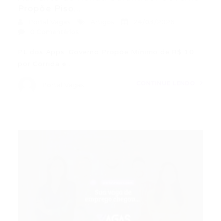
Propõe Piso...
Portal Vagas
Artigos
24/03/2026
0 Comentários
PL dos Apps: Governo Propõe Mínimo de R$ 10
por Corrida e…
CONTINUE LENDO
Portal Vagas