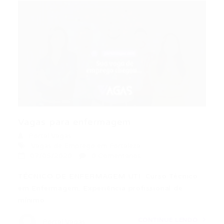
Vagas para enfermagem
Portal Vagas
Vagas de Emprego em Fortaleza
07/05/2020
0 Comentários
TÉCNICO DE ENFERMAGEM UTI: Curso Técnico
em Enfermagem; Experiência profissional de
mínimo…
CONTINUE LENDO
Portal Vagas