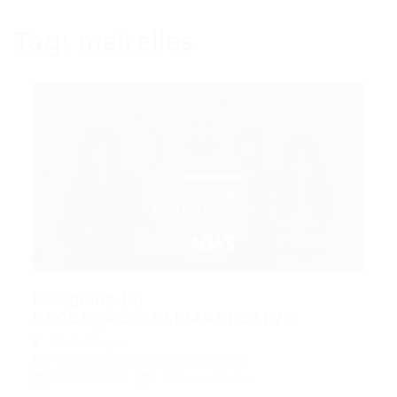
Tag:
meirelles
Estagiário (a)
RECEPÇÃO/TELEMARKETING
Portal Vagas
Vagas de Emprego em Fortaleza
17/02/2020
0 Comentários