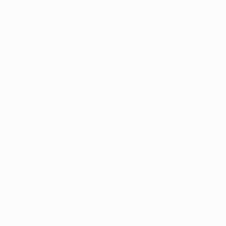
© 2024 PortalVagas.com
Recrutador / Empresas
Pacote de Vagas
Pacote de Currículos
Enviar vaga
Encontre candidados
Perfil da Empresa
Gestão de Vagas
Candidatos / Vagas
Sobre nós
Fale Conosco
Encontre sua vaga