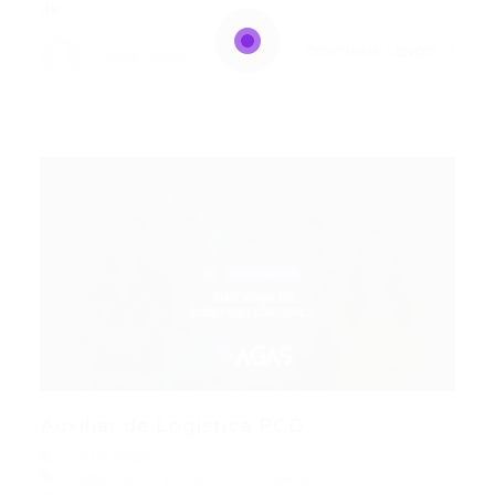
de…
CONTINUE LENDO
Portal Vagas
Auxiliar de Logística PCD
Portal Vagas
Vagas de Emprego em Fortaleza