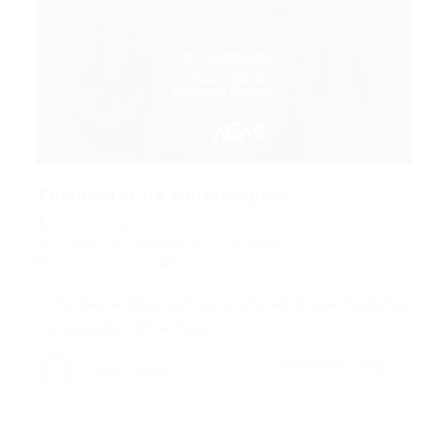
Técnico(a) de Enfermagem
Portal Vagas
Vagas de Emprego em Fortaleza
28/01/2021
0 Comentários
A Nordeste Emergência, é uma empresa moderna
e equipada com a mais…
CONTINUE LENDO
Portal Vagas