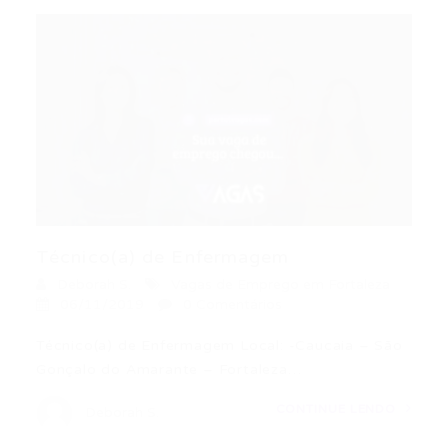
Técnico(a) de Enfermagem
Deborah S.
Vagas de Emprego em Fortaleza
06/11/2019
0 Comentários
Técnico(a) de Enfermagem Local: -Caucaia – São
Gonçalo do Amarante – Fortaleza…
CONTINUE LENDO
Deborah S.