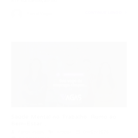
STF na Definição do…
CONTINUE LENDO
Portal Vagas
Saúde Mental no Trabalho: Rumo ao
Bem-Estar...
Portal Vagas
Artigos
09/03/2026