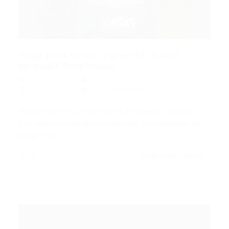
Vaga para Jovem Aprendiz Jovem
aprendiz Panpharma...
Portal Vagas
Jovem Aprendiz
30/01/2026
0 Comentários
Jovem aprendiz Panpharma Empresa: GrupoSC
Distribuidora de Medicamentos Informações da
Vaga Tipo…
CONTINUE LENDO
Portal Vagas