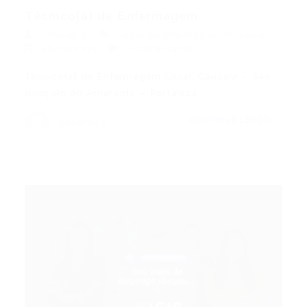
Técnico(a) de Enfermagem
Deborah S.
Vagas de Emprego em Fortaleza
25/09/2019
0 Comentários
Técnico(a) de Enfermagem Local: Caucaia – São
Gonçalo do Amarante – Fortaleza…
CONTINUE LENDO
Deborah S.