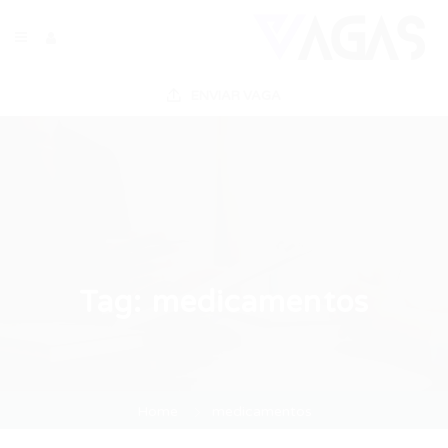
ENVIAR VAGA
Tag:
medicamentos
Home
medicamentos