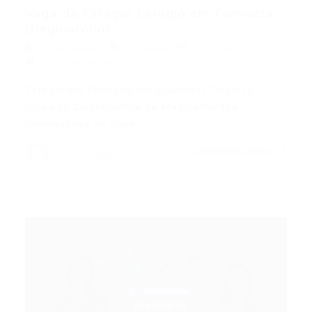
Vaga de Estágio Estágio em Farmácia
(Regulatório)...
Portal Vagas
Estágios
12/02/2026
0 Comentários
Estágio em Farmácia (Regulatório) Empresa:
GrupoSC Distribuidora de Medicamentos
Informações da Vaga…
CONTINUE LENDO
Portal Vagas