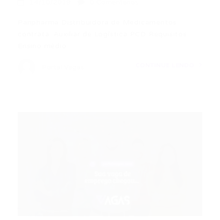
14/10/2019
0 Comentários
Panpharma Distribuidora de Medicamentos
contrata: Auxiliar de Logística PCD Requisitos:
Ensino médio…
CONTINUE LENDO
Portal Vagas