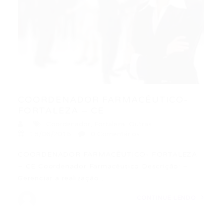
COORDENADOR FARMACÊUTICO-
FORTALEZA – CE
Coordenador
,
Fortaleza
,
Outras
18/06/2016
0 Comentários
COORDENADOR FARMACÊUTICO- FORTALEZA
– CE Coordenador Farmacêutico Descrição: –
Gerenciar a realização…
CONTINUE LENDO