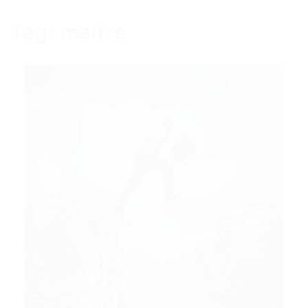
Tag:
maitre