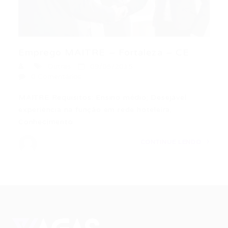
Emprego MAITRE – Fortaleza – CE
Outras
09/05/2015
0 Comentários
MAITRE Requisitos: Ensino médio; Desejável
experiência na função em rede hoteleira;
Conhecimento…
CONTINUE LENDO