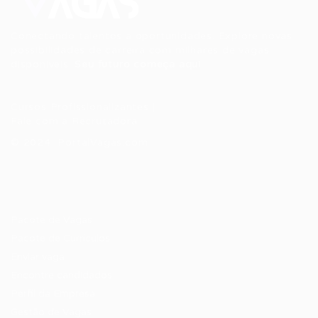
Conectando talentos a oportunidades. Explore novas
possibilidades de carreira com milhares de vagas
disponíveis.
Seu futuro começa aqui.
Cursos Profissionalizantes
|
Fale com a Recrutadora
© 2024 PortalVagas.com
Recrutador / Empresas
Pacote de Vagas
Pacote de Currículos
Enviar vaga
Encontre candidados
Perfil da Empresa
Gestão de Vagas