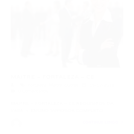
MAITRE – FORTALEZA – CE
Fortaleza
,
Maitre
,
Outras
15/12/2015
0 Comentários
MAITRE – FORTALEZA – CE REQUISITOS DA
VAGA: – ENSINO SUPERIOR COMPLETO…
CONTINUE LENDO