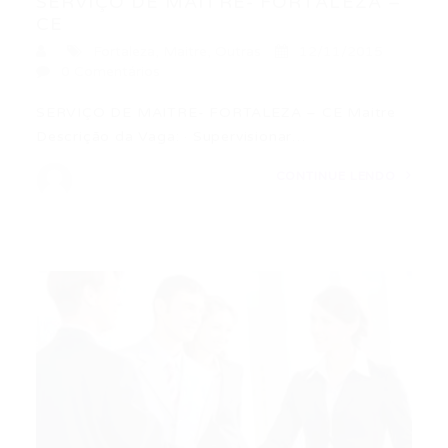
SERVIÇO DE MAITRE- FORTALEZA –
CE
Fortaleza
,
Maitre
,
Outras
12/11/2015
0 Comentários
SERVIÇO DE MAITRE- FORTALEZA – CE Maitre
Descrição da Vaga: · Supervisionar…
CONTINUE LENDO