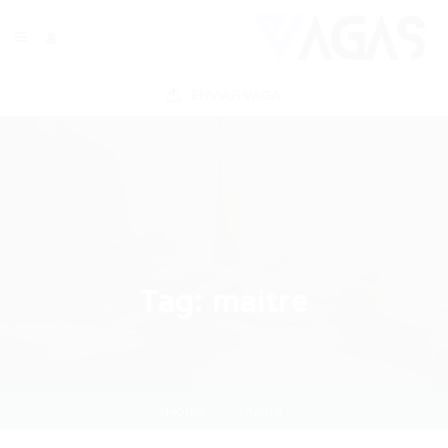
ENVIAR VAGA
Tag:
maitre
Home
maitre