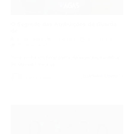
O Segredo das Atribuições da Guarda
de...
Portal Vagas
Concursos
27/03/2026
0 Comentários
Você sonha em fazer parte da segurança pública
de Maceió? Para os…
CONTINUE LENDO
Portal Vagas