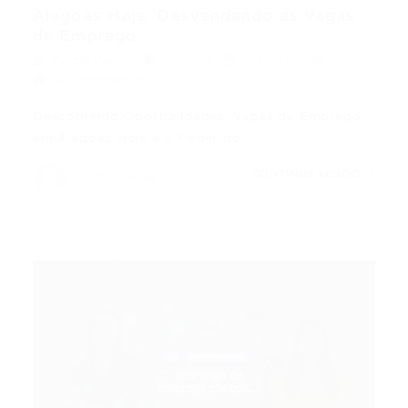
Alagoas Hoje: Desvendando as Vagas
de Emprego...
Portal Vagas
Artigos
29/03/2026
0 Comentários
Descobrindo Oportunidades: Vagas de Emprego
em Alagoas Hoje e o Poder do…
CONTINUE LENDO
Portal Vagas