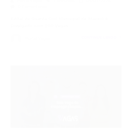
Portal Vagas
Concursos
05/03/2026
0 Comentários
Edital da Guarda Civil Municipal de Maceió é
Divulgado com 100 Vagas…
CONTINUE LENDO
Portal Vagas