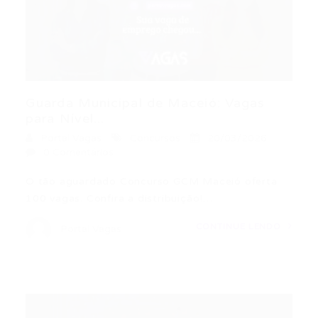
Guarda Municipal de Maceió: Vagas
para Nível...
Portal Vagas
Concursos
20/03/2026
0 Comentários
O tão aguardado Concurso GCM Maceió oferta
100 vagas. Confira a distribuição!…
CONTINUE LENDO
Portal Vagas