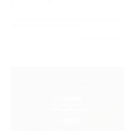
Portal Vagas
Concursos
01/04/2026
0 Comentários
Concurso GCM Maceió 2026: veja as disciplinas
da prova! Quando falamos sobre…
CONTINUE LENDO
Portal Vagas