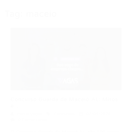
Tag:
maceio
Concurso Guarda de Maceió AL: Mitos
e...
Portal Vagas
Concursos
02/04/2026
0 Comentários
O Concurso Guarda de Maceió AL: são 100 vagas;