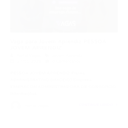
Vaga para Jovem Aprendiz PESSOA
JOVEM APRENDIZ...
Portal Vagas
Jovem Aprendiz
27/01/2026
0 Comentários
PESSOA JOVEM APRENDIZ FILIAL
ADMINISTRATIVO (MACEIO) Empresa:
EMBRACON ADMINISTRADORA DE CONSÓRCIO
Informações…
CONTINUE LENDO
Portal Vagas