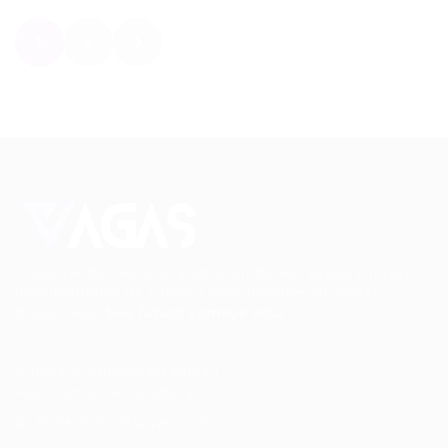
1
2
Conectando talentos a oportunidades. Explore novas
possibilidades de carreira com milhares de vagas
disponíveis.
Seu futuro começa aqui.
Cursos Profissionalizantes
|
Fale com a Recrutadora
© 2024 PortalVagas.com