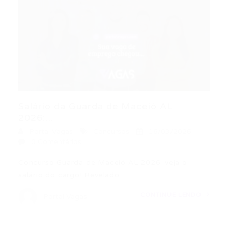
Salário da Guarda de Maceió AL
2026:...
Portal Vagas
Concursos
16/03/2026
0 Comentários
Concurso Guarda de Maceió AL 2026: veja o
salário do cargo! Revelado…
CONTINUE LENDO
Portal Vagas