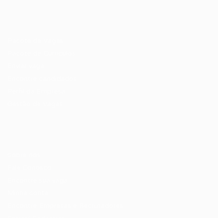
Recrutador / Empresas
Pacote de Vagas
Pacote de Currículos
Enviar vaga
Encontre candidados
Perfil da Empresa
Gestão de Vagas
Candidatos / Vagas
Sobre nós
Fale Conosco
Encontre sua vaga
Minha conta
Encontre Empresas e Recrutadores