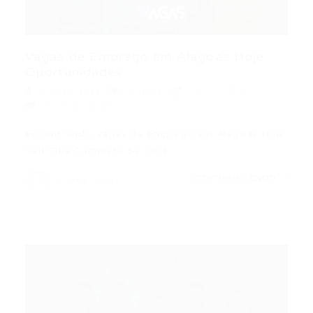
Vagas de Emprego em Alagoas Hoje:
Oportunidades...
Portal Vagas
Artigos
09/02/2026
0 Comentários
Encontrando Vagas de Emprego em Alagoas Hoje:
Seu Guia Completo Se você…
CONTINUE LENDO
Portal Vagas