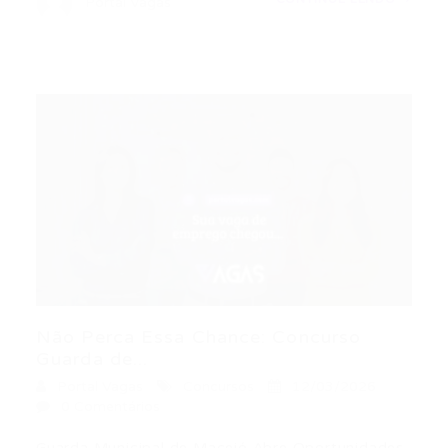
Portal Vagas
Não Perca Essa Chance: Concurso
Guarda de...
Portal Vagas
Concursos
12/03/2026
0 Comentários
Guarda Municipal de Maceió Abre Oportunidades