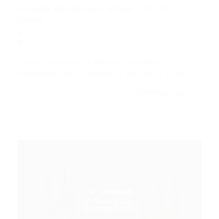
Guarda de Maceió: Edital com 50
Vagas...
Portal Vagas
Concursos
13/02/2026
0 Comentários
Concurso Guarda de Maceió: Novidades
Animadoras para Candidatos em Março A tão…
CONTINUE LENDO
Portal Vagas