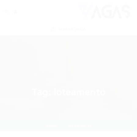
ENVIAR VAGA
Tag:
loteamento
Home
loteamento