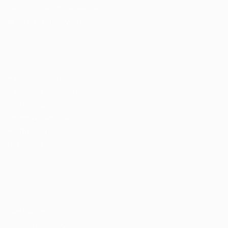
Fale com a Recrutadora
© 2024 PortalVagas.com
Recrutador / Empresas
Pacote de Vagas
Pacote de Currículos
Enviar vaga
Encontre candidados
Perfil da Empresa
Gestão de Vagas
Candidatos / Vagas
Sobre nós
Fale Conosco
Encontre sua vaga