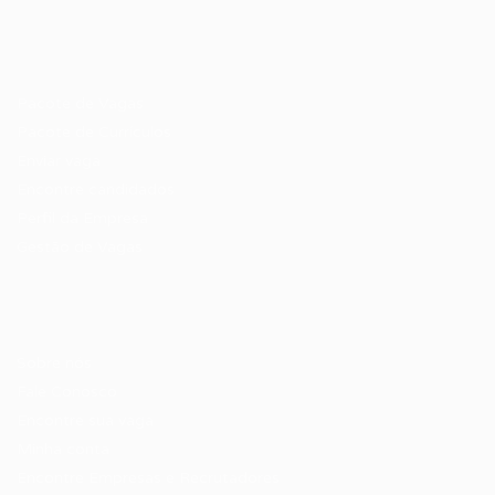
Recrutador / Empresas
Pacote de Vagas
Pacote de Currículos
Enviar vaga
Encontre candidados
Perfil da Empresa
Gestão de Vagas
Candidatos / Vagas
Sobre nós
Fale Conosco
Encontre sua vaga
Minha conta
Encontre Empresas e Recrutadores