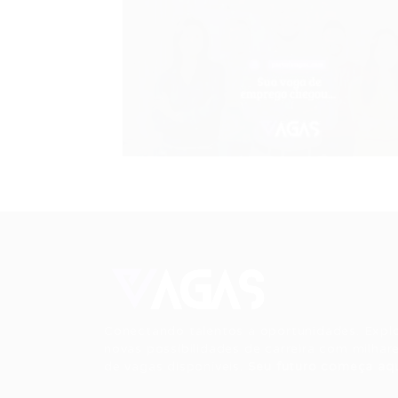
Conectando talentos a oportunidades. Expl
novas possibilidades de carreira com milhar
de vagas disponíveis.
Seu futuro começa aqu