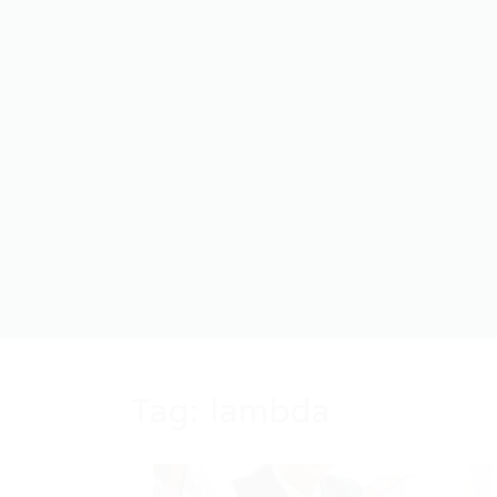
Tag:
lambda