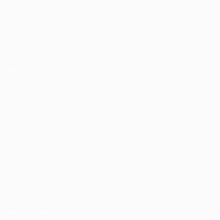
Recrutador / Empresas
Pacote de Vagas
Pacote de Currículos
Enviar vaga
Encontre candidados
Perfil da Empresa
Gestão de Vagas
Candidatos / Vagas
Sobre nós
Fale Conosco
Encontre sua vaga
Minha conta
Encontre Empresas e Recrutadores