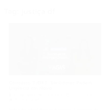
Tag:
justiça df
Concurso TJDFT: Servidores Pedem
Urgência em Novo...
Portal Vagas
Concursos
20/05/2026
0 Comentários
Índice do Artigo Pontos Principais O Impacto do