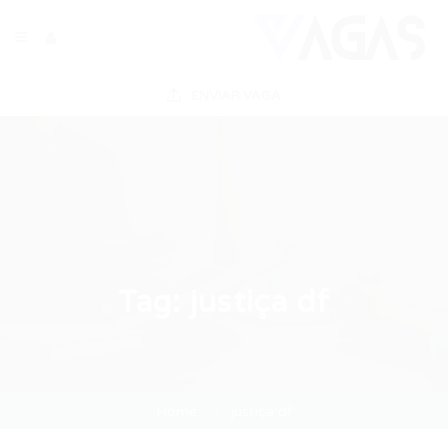
ENVIAR VAGA
Tag:
justiça df
Home
justiça df