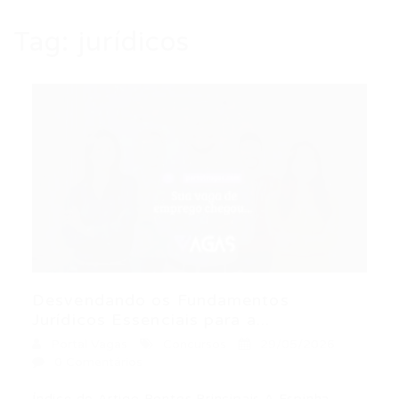
Tag:
jurídicos
Desvendando os Fundamentos
Jurídicos Essenciais para a...
Portal Vagas
Concursos
29/05/2026
0 Comentários
Índice do Artigo Pontos Principais A Espinha