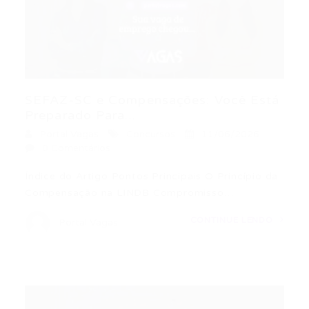
SEFAZ-SC e Compensações: Você Está
Preparado Para...
Portal Vagas
Concursos
11/06/2026
0 Comentários
Índice do Artigo Pontos Principais O Princípio da
Compensação na LINDB Compromisso…
CONTINUE LENDO
Portal Vagas