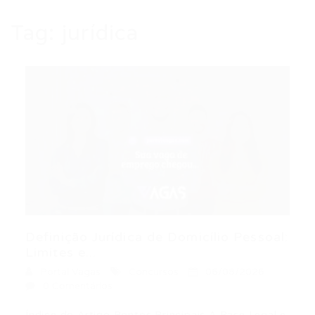
Tag:
jurídica
Definição Jurídica de Domicílio Pessoal:
Limites e...
Portal Vagas
Concursos
06/08/2026
0 Comentários
Índice do Artigo Pontos Principais A Base Legal e