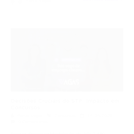
Portal Vagas
Decisões Cruciais do STF: Impacto em
Concursos...
Portal Vagas
Concursos
14/05/2026
0 Comentários
Pontos PrincipaisModulação da ADI 7.490