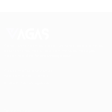
Conectando talentos a oportunidades. Explore novas
possibilidades de carreira com milhares de vagas
disponíveis.
Seu futuro começa aqui.
Cursos Profissionalizantes
|
Fale com a Recrutadora
© 2024 PortalVagas.com
Recrutador / Empresas
Pacote de Vagas