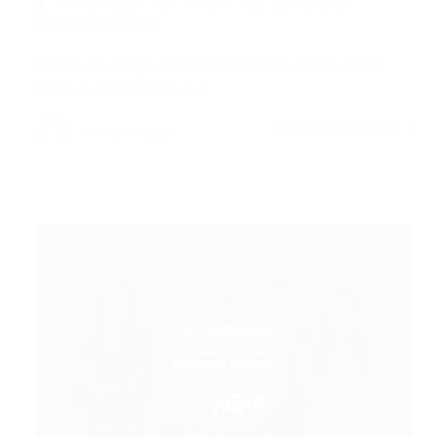
Portal Vagas
Artigos
11/05/2026
0 Comentários
Índice do Artigo Pontos Principais O Equilíbrio
Entre a Celebração e a…
CONTINUE LENDO
Portal Vagas