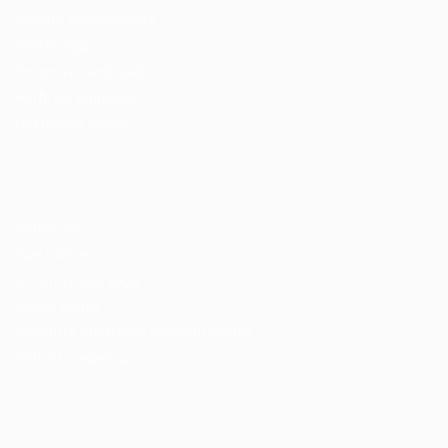
Pacote de Currículos
Enviar vaga
Encontre candidados
Perfil da Empresa
Gestão de Vagas
Candidatos / Vagas
Sobre nós
Fale Conosco
Encontre sua vaga
Minha conta
Encontre Empresas e Recrutadores
Entrar/ Cadastrar
Fale conosco