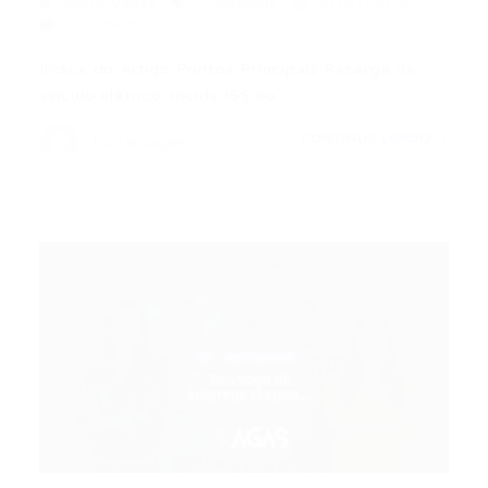
Portal Vagas
Concursos
21/07/2026
0 Comentários
Índice do Artigo Pontos Principais Recarga de
veículo elétrico: incide ISS ou…
CONTINUE LENDO
Portal Vagas