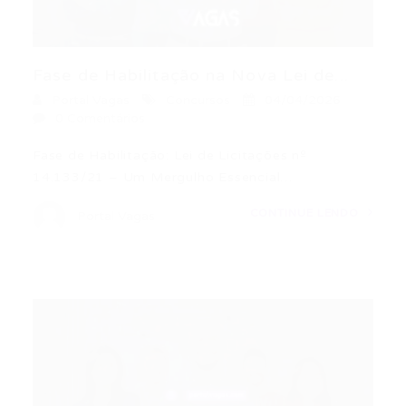
Fase de Habilitação na Nova Lei de...
Portal Vagas
Concursos
04/04/2026
0 Comentários
Fase de Habilitação: Lei de Licitações nº
14.133/21 – Um Mergulho Essencial…
CONTINUE LENDO
Portal Vagas