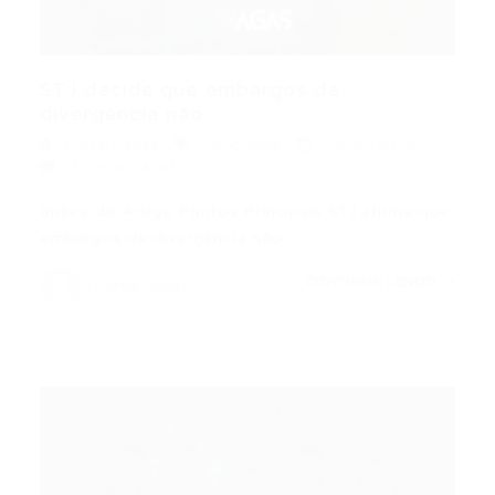
STJ decide que embargos de
divergência não...
Portal Vagas
Concursos
29/06/2026
0 Comentários
Índice do Artigo Pontos Principais STJ afirma que
embargos de divergência não…
CONTINUE LENDO
Portal Vagas