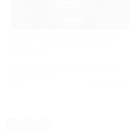
CLT vs. PJ: As Principais Vantagens e...
Portal Vagas
Artigos
02/04/2026
0 Comentários
Entendendo as Nuances: Qual a Diferença Entre
CLT e PJ para Sua…
CONTINUE LENDO
Portal Vagas
1
2