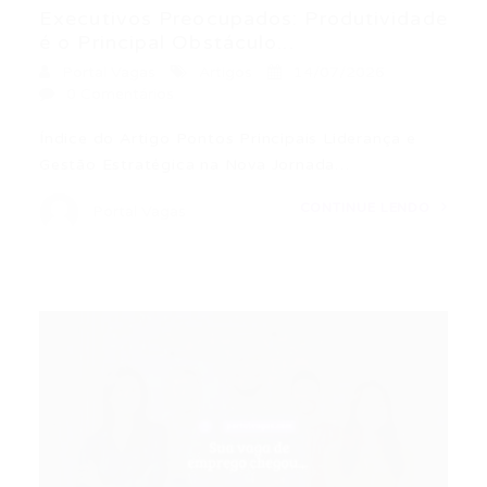
Executivos Preocupados: Produtividade
é o Principal Obstáculo...
Portal Vagas
Artigos
14/07/2026
0 Comentários
Índice do Artigo Pontos Principais Liderança e
Gestão Estratégica na Nova Jornada…
CONTINUE LENDO
Portal Vagas