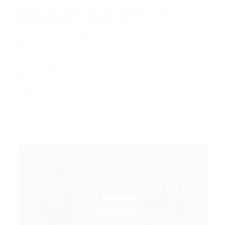
Advocacia Pro Bono: Benefícios
Inesperados e Barreiras...
Portal Vagas
Concursos
03/05/2026
0 Comentários
Índice do Artigo Pontos Principais O Que Define a
Advocacia Pro Bono…
CONTINUE LENDO
Portal Vagas