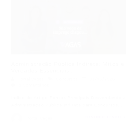
Administração Pública Indireta: Mitos e
Verdades Essenciais...
Portal Vagas
Concursos
31/05/2026
0 Comentários
Índice do Artigo Pontos Principais Desvendando a
Administração Pública Indireta para Concursos…
CONTINUE LENDO
Portal Vagas