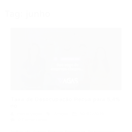
Tag:
junho
Taxa de Desocupação Recua para 5,4%
no...
Portal Vagas
Artigos
30/07/2026
0 Comentários
Índice do Artigo Pontos Principais Desemprego