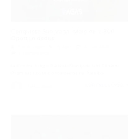
Conquiste Sua Vaga: Mais de 1.300
Oportunidades...
Portal Vagas
Artigos
01/06/2026
0 Comentários
Índice do Artigo Pontos Principais Um Cenário
Promissor para Concurseiros na Paraíba…
CONTINUE LENDO
Portal Vagas