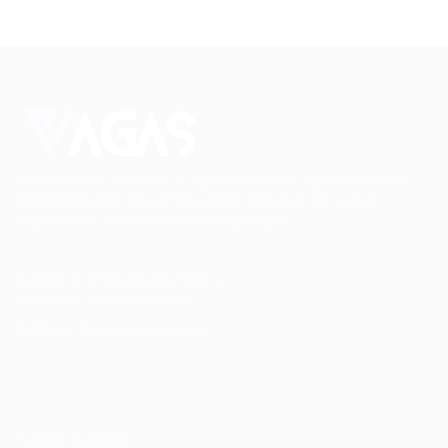
Conectando talentos a oportunidades. Explore novas
possibilidades de carreira com milhares de vagas
disponíveis.
Seu futuro começa aqui.
Cursos Profissionalizantes
|
Fale com a Recrutadora
© 2024 PortalVagas.com
Recrutador / Empresas
Pacote de Vagas