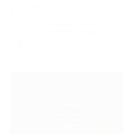
Portal Vagas
Concursos
21/05/2026
0 Comentários
Índice do Artigo Pontos Principais FCC
Oficializada: Um Sinal de Progresso para…
CONTINUE LENDO
Portal Vagas