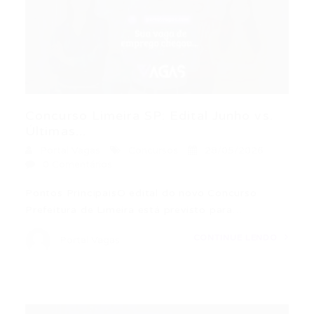
Concurso Limeira SP: Edital Junho vs.
Últimas...
Portal Vagas
Concursos
28/05/2026
0 Comentários
Pontos PrincipaisO edital do novo Concurso
Prefeitura de Limeira está previsto para…
CONTINUE LENDO
Portal Vagas