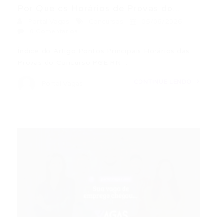
Por Que os Horários de Provas do...
Portal Vagas
Concursos
05/06/2026
0 Comentários
Índice do Artigo Pontos Principais Horários das
Provas do Concurso PGE RN…
CONTINUE LENDO
Portal Vagas