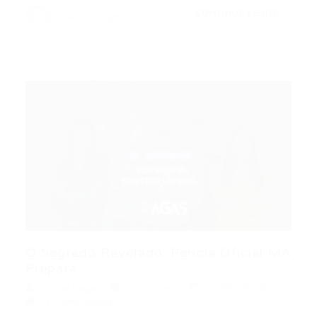
CONTINUE LENDO
Portal Vagas
O Segredo Revelado: Perícia Oficial MA
Prepara...
Portal Vagas
Concursos
21/05/2026
0 Comentários