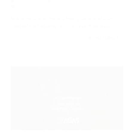
Portal Vagas
Concursos
06/06/2026
0 Comentários
Índice do Artigo Pontos Principais Introdução
Contexto e Detalhes do Concurso Principais…
CONTINUE LENDO
Portal Vagas