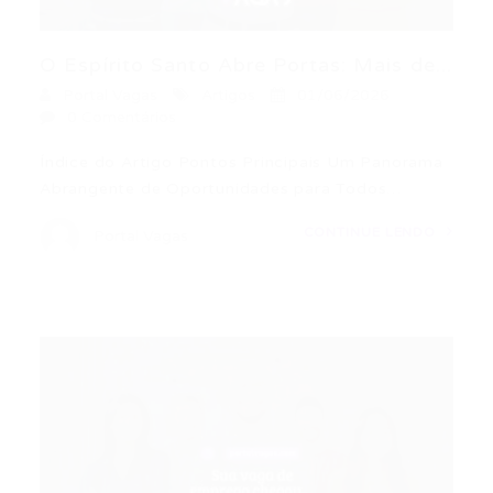
O Espírito Santo Abre Portas: Mais de...
Portal Vagas
Artigos
01/06/2026
0 Comentários
Índice do Artigo Pontos Principais Um Panorama
Abrangente de Oportunidades para Todos…
CONTINUE LENDO
Portal Vagas