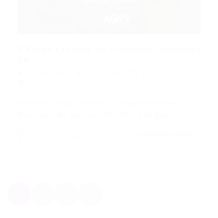
5 Fases Cruciais do Concurso Prefeitura
de...
Portal Vagas
Concursos
08/05/2026
0 Comentários
Índice do Artigo Pontos Principais Detalhes
Essenciais do Concurso Prefeitura de Ipubi:…
CONTINUE LENDO
Portal Vagas
1
2
3