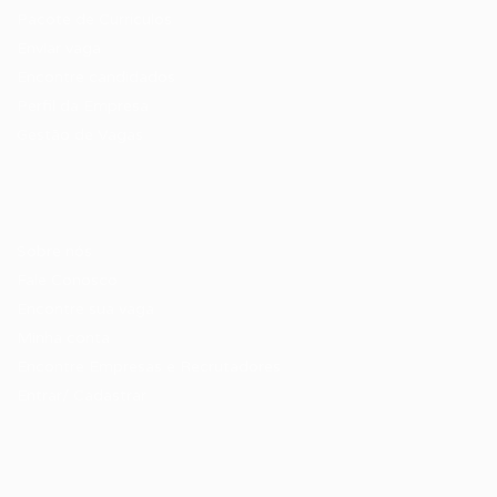
Pacote de Currículos
Enviar vaga
Encontre candidados
Perfil da Empresa
Gestão de Vagas
Candidatos / Vagas
Sobre nós
Fale Conosco
Encontre sua vaga
Minha conta
Encontre Empresas e Recrutadores
Entrar/ Cadastrar
Fale conosco