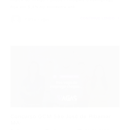
fica em 5,4% no trimestre até…
CONTINUE LENDO
Portal Vagas
Concurso GCM São José de Ribamar
MA:...