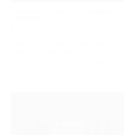
Não Perca a Chance: O Cronograma
Detalhado...
Portal Vagas
Concursos
13/05/2026
0 Comentários
Índice do Artigo Pontos Principais As Datas que
Definem Sua Jornada Rumo…
CONTINUE LENDO
Portal Vagas