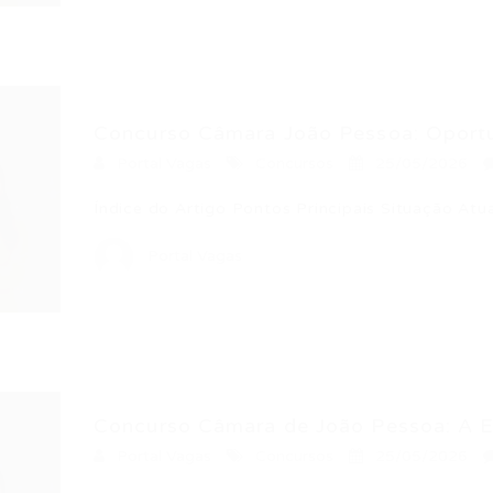
Concurso Câmara João Pessoa: Oportu
Portal Vagas
Concursos
25/05/2026
Índice do Artigo Pontos Principais Situação At
Portal Vagas
Concurso Câmara de João Pessoa: A Es
Portal Vagas
Concursos
25/05/2026