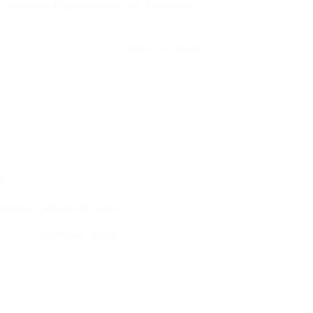
ficativo no Planejamento do Concurso
CONTINUE LENDO
0 Comentários
oncurso Câmara de João…
CONTINUE LENDO