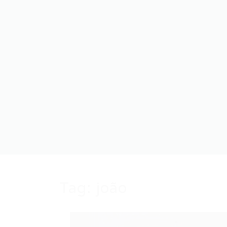
Tag:
joão