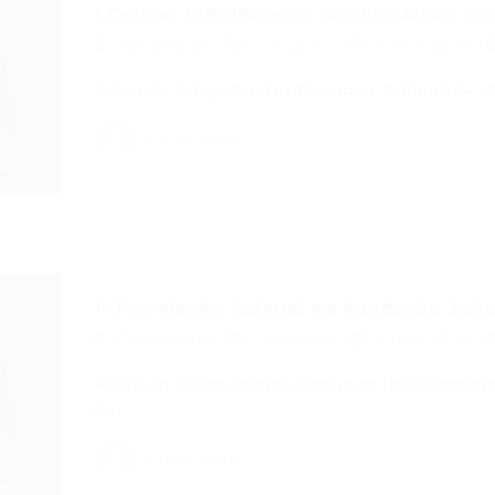
LDO de João Pessoa Sinaliza Novo Con
Portal Vagas
Concursos
24/07/2026
Índice do Artigo Pontos Principais O Papel da
Portal Vagas
A Revelação Salarial na Fundação João 
Portal Vagas
Concursos
13/06/2026
Índice do Artigo Pontos Principais Detalhament
do…
Portal Vagas