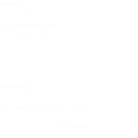
curso...
0 Comentários
 LDO na Planejamento de…
CONTINUE LENDO
Pinheiro:...
0 Comentários
o das Oportunidades e Salários Etapas
CONTINUE LENDO