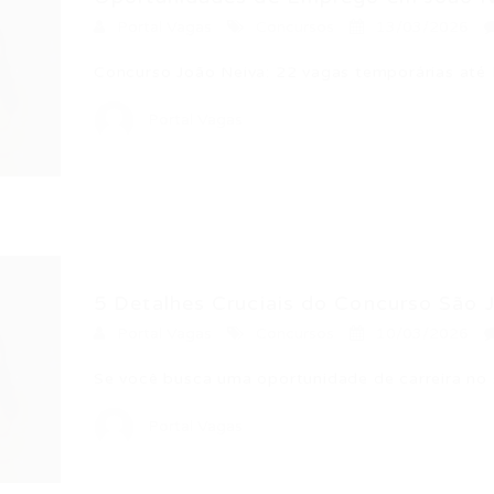
Portal Vagas
Concursos
13/03/2026
Concurso João Neiva: 22 vagas temporárias até
Portal Vagas
5 Detalhes Cruciais do Concurso São J
Portal Vagas
Concursos
10/03/2026
Se você busca uma oportunidade de carreira no s
Portal Vagas