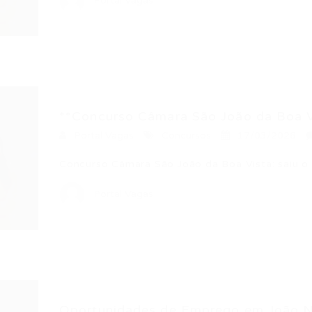
Portal Vagas
**Concurso Câmara São João da Boa Vi
Portal Vagas
Concursos
17/03/2026
Concurso Câmara São João da Boa Vista: saiu o
Portal Vagas
Oportunidades de Emprego em João Ne