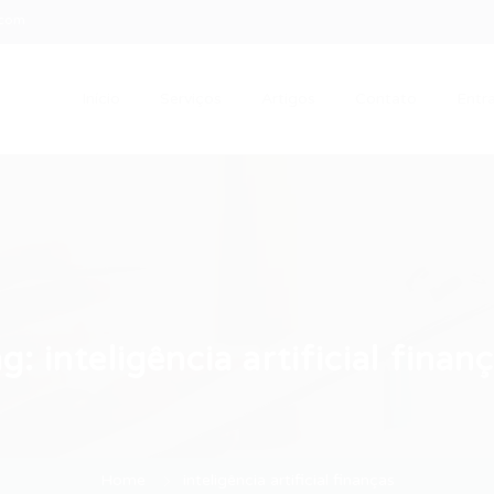
.com
Início
Serviços
Artigos
Contato
Entra
ag:
inteligência artificial finan
Home
inteligência artificial finanças