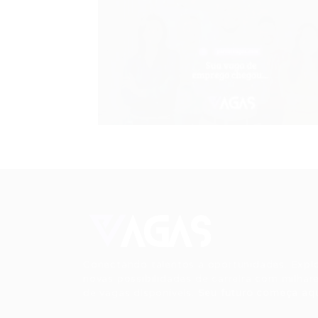
Conectando talentos a oportunidades. Expl
novas possibilidades de carreira com milhar
de vagas disponíveis.
Seu futuro começa aqu