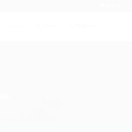
Entrar
Registrar
r / Cadastrar
ças