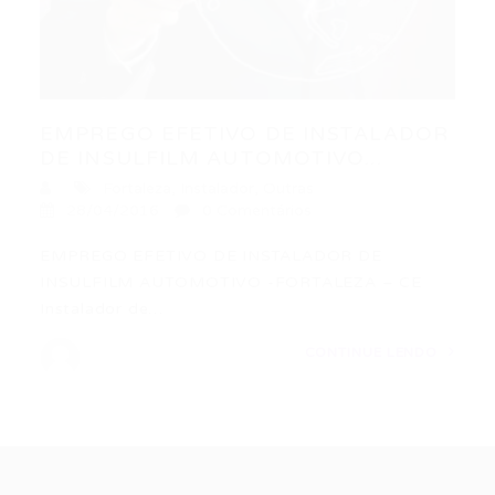
EMPREGO EFETIVO DE INSTALADOR
DE INSULFILM AUTOMOTIVO...
Fortaleza
,
Instalador
,
Outras
28/04/2016
0 Comentários
EMPREGO EFETIVO DE INSTALADOR DE
INSULFILM AUTOMOTIVO -FORTALEZA – CE
Instalador de…
CONTINUE LENDO