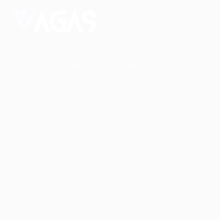
Conectando talentos a oportunidades. Explore novas
possibilidades de carreira com milhares de vagas
disponíveis.
Seu futuro começa aqui.
Cursos Profissionalizantes
|
Fale com a Recrutadora
© 2024 PortalVagas.com
Recrutador / Empresas
Pacote de Vagas
Pacote de Currículos
Enviar vaga
Encontre candidados