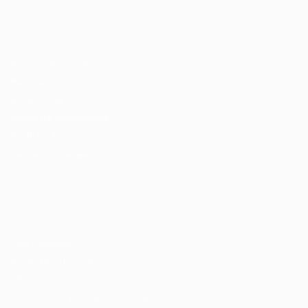
Recrutador / Empresas
Pacote de Vagas
Pacote de Currículos
Enviar vaga
Encontre candidados
Perfil da Empresa
Gestão de Vagas
Candidatos / Vagas
Sobre nós
Fale Conosco
Encontre sua vaga
Minha conta
Encontre Empresas e Recrutadores