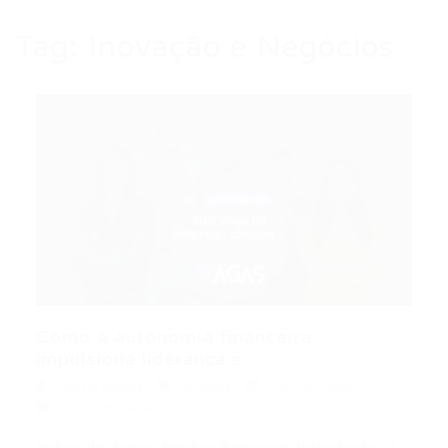
Tag:
Inovação e Negócios
Como a autonomia financeira
impulsiona liderança e...
Portal Vagas
Artigos
18/05/2026
0 Comentários
Índice do Artigo Pontos Principais Introdução: A