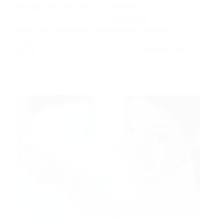
Biólogo Ou Biomédico / Isofarma
A Isofarma
IndustrialFarmacêutica seleciona para seu…
CONTINUE LENDO