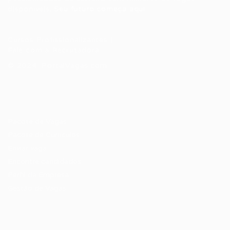
disponíveis.
Seu futuro começa aqui.
Cursos Profissionalizantes
|
Fale com a Recrutadora
© 2024 PortalVagas.com
Recrutador / Empresas
Pacote de Vagas
Pacote de Currículos
Enviar vaga
Encontre candidados
Perfil da Empresa
Gestão de Vagas
Candidatos / Vagas