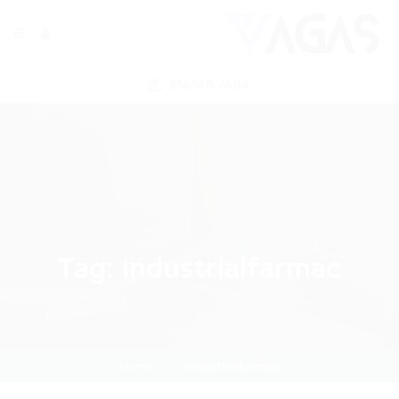
ENVIAR VAGA
Tag:
industrialfarmac
Home
industrialfarmac