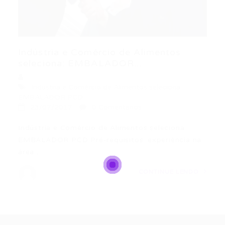
Indústria e Comércio de Alimentos
seleciona: EMBALADOR...
Indústria e Comércio de Alimentos seleciona:
EMBALADOR PCD
23/07/2017
0 Comentários
Indústria e Comércio de Alimentos seleciona:
EMBALADOR PCD Pré-requisitos: experiência na
área…
CONTINUE LENDO