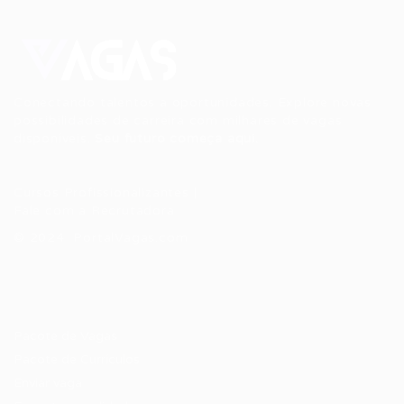
Conectando talentos a oportunidades. Explore novas
possibilidades de carreira com milhares de vagas
disponíveis.
Seu futuro começa aqui.
Cursos Profissionalizantes
|
Fale com a Recrutadora
© 2024 PortalVagas.com
Recrutador / Empresas
Pacote de Vagas
Pacote de Currículos
Enviar vaga