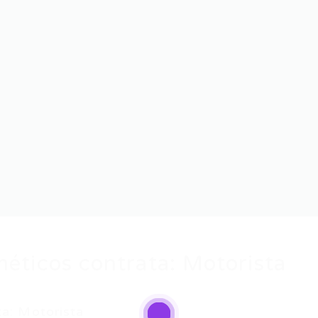
méticos contrata: Motorista
ta: Motorista