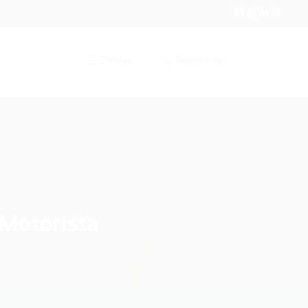
Entrar
Registrar
r / Cadastrar
 Motorista