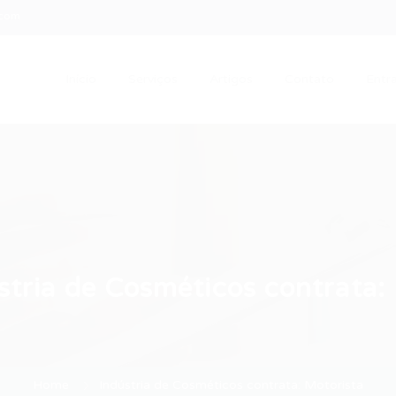
.com
Início
Serviços
Artigos
Contato
Entra
stria de Cosméticos contrata:
Home
Indústria de Cosméticos contrata: Motorista