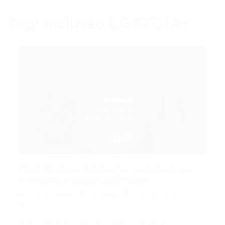
Tag:
inclusão LGBTQIA+
Feira Diversa: Emprego, Autonomia e
Empoderamento LGBTQIA+...
Portal Vagas
Artigos
18/06/2026
0 Comentários
Índice do Artigo Pontos Principais Reinvenção