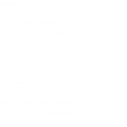
ições...
0 Comentários
do Concurso Câmara de Pombos PE…
CONTINUE LENDO
Garantir...
0 Comentários
ruciais do Concurso Câmara de Pombos…
CONTINUE LENDO