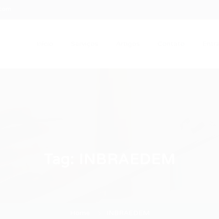
.com
Início
Serviços
Artigos
Contato
Entra
Tag:
INBRAEDEM
Home
INBRAEDEM