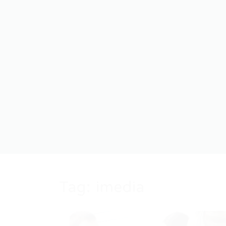
Tag:
imedia