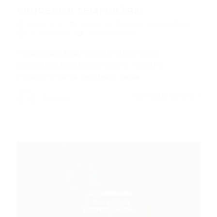
VENDEDOR TEMPORÁRIO
Deborah S.
Vagas de Emprego em Fortaleza
21/10/2019
0 Comentários
VENDEDOR TEMPORÁRIO SHOPPING
IGUATEMI/ RIOMAR PAPICU E RIOMAR
KENNEDY Cargo: Vendedor Vagas:…
CONTINUE LENDO
Deborah S.