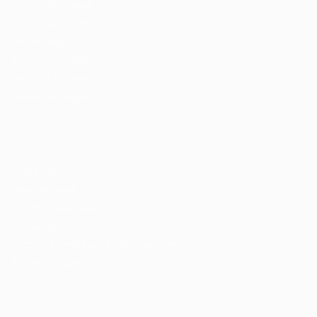
Pacote de Vagas
Pacote de Currículos
Enviar vaga
Encontre candidados
Perfil da Empresa
Gestão de Vagas
Candidatos / Vagas
Sobre nós
Fale Conosco
Encontre sua vaga
Minha conta
Encontre Empresas e Recrutadores
Entrar/ Cadastrar
Fale conosco