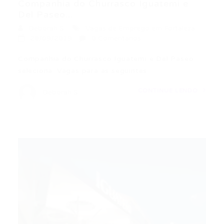
Companhia do Churrasco Iguatemi e
Del Paseo...
Deborah S.
Vagas de Emprego em Fortaleza
28/09/2019
0 Comentários
Companhia do Churrasco Iguatemi e Del Paseo
seleciona: Vagas para as seguintes…
CONTINUE LENDO
Deborah S.