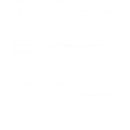
CONTINUE LENDO
Portal Vagas
Auxiliar de loja Shopping Iguatemi e
Centro
Portal Vagas
Outras
30/08/2018
0 Comentários
Auxiliar de loja Local da vaga: Shopping
Iguatemi e Centro Salário: R$…
CONTINUE LENDO
Portal Vagas