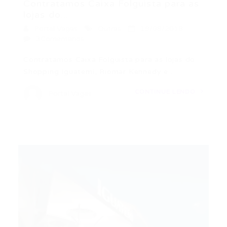
Contratamos Caixa Folguista para as
lojas do...
Portal Vagas
Outras
19/08/2018
3Comentários
Contratamos Caixa Folguista para as lojas do
Shopping Iguatemi, Riomar Kennedy e…
CONTINUE LENDO
Portal Vagas