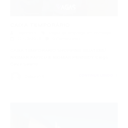
CAIXA TEMPORÁRIO
Deborah S.
Vagas de Emprego em Fortaleza
21/10/2019
0 Comentários
CAIXA TEMPORÁRIO SHOPPING IGUATEMI/
RIOMAR PAPICU E RIOMAR KENNEDY Cargo:
Caixa Salário:…
CONTINUE LENDO
Deborah S.