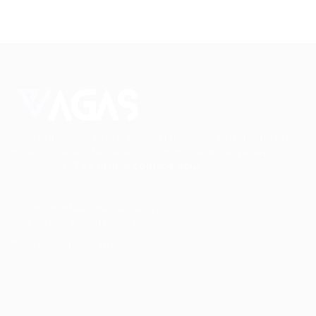
Conectando talentos a oportunidades. Explore novas
possibilidades de carreira com milhares de vagas
disponíveis.
Seu futuro começa aqui.
Cursos Profissionalizantes
|
Fale com a Recrutadora
© 2024 PortalVagas.com
Recrutador / Empresas