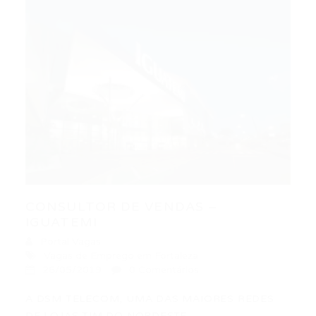
CONSULTOR DE VENDAS –
IGUATEMI
Portal Vagas
Vagas de Emprego em Fortaleza
26/05/2019
0 Comentários
A DSM TELECOM, UMA DAS MAIORES REDES
DE LOJAS TIM DO NORDESTE,…