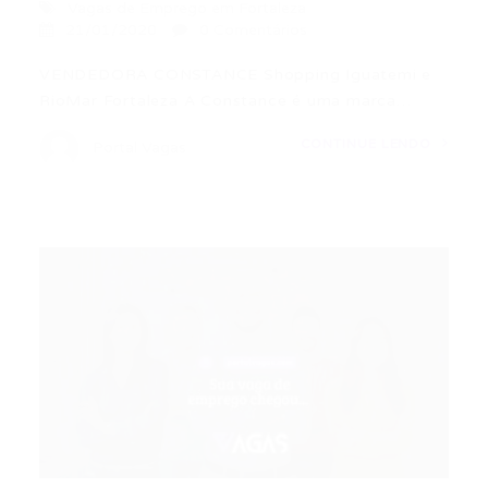
Vagas de Emprego em Fortaleza
21/01/2020
0 Comentários
VENDEDORA CONSTANCE Shopping Iguatemi e
RioMar Fortaleza A Constance é uma marca…
CONTINUE LENDO
Portal Vagas