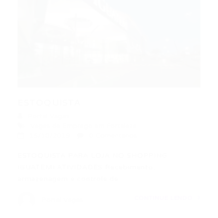
ESTOQUISTA
Portal Vagas
Vagas de Emprego em Fortaleza
15/10/2019
0 Comentários
ESTOQUISTA PARA LOJA NO SHOPPING
IGUATEMI ATIVIDADES Recebimento,
armazenagem e controle de…
CONTINUE LENDO
Portal Vagas