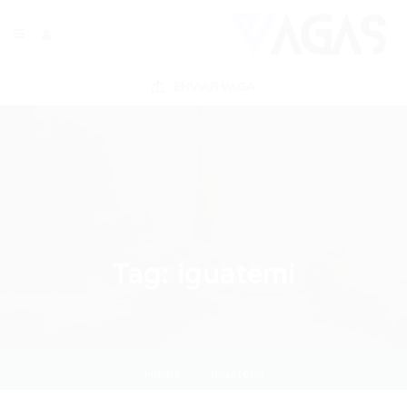
ENVIAR VAGA
Tag:
iguatemi
Home
iguatemi