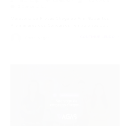
Portal Vagas
Concursos
10/02/2026
0 Comentários
Maratona de Provas Chega ao Fim: Gabaritos
Preliminares dos Concursos Temporários do…
CONTINUE LENDO
Portal Vagas