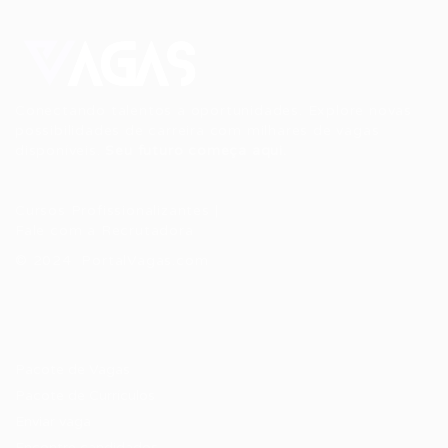
Conectando talentos a oportunidades. Explore novas
possibilidades de carreira com milhares de vagas
disponíveis.
Seu futuro começa aqui.
Cursos Profissionalizantes
|
Fale com a Recrutadora
© 2024 PortalVagas.com
Recrutador / Empresas
Pacote de Vagas
Pacote de Currículos
Enviar vaga
Encontre candidados