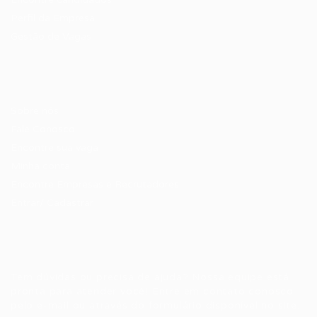
Perfil da Empresa
Gestão de Vagas
Candidatos / Vagas
Sobre nós
Fale Conosco
Encontre sua vaga
Minha conta
Encontre Empresas e Recrutadores
Entrar/ Cadastrar
Fale conosco
Tem dúvidas ou precisa de ajuda? Nossa equipe está
pronta para atender você! Entre em contato conosco
pelo e-mail ou através do formulário disponível no site.