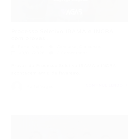
Processo Seletivo IBAMA e INCRA
com provas...
Portal Vagas
Concurso
,
Concursos
09/01/2026
0 Comentários
Provas do Processo Seletivo IBAMA e INCRA
acontecem em 8 de fevereiro…
CONTINUE LENDO
Portal Vagas