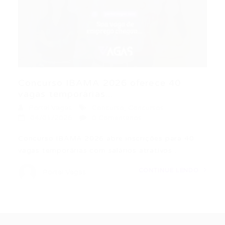
Concurso IBAMA 2026 oferece 40
vagas temporárias...
Portal Vagas
Concurso
,
Concursos
04/01/2026
0 Comentários
Concurso IBAMA 2026 abre inscrições para 40
vagas temporárias com salários atrativos…
CONTINUE LENDO
Portal Vagas