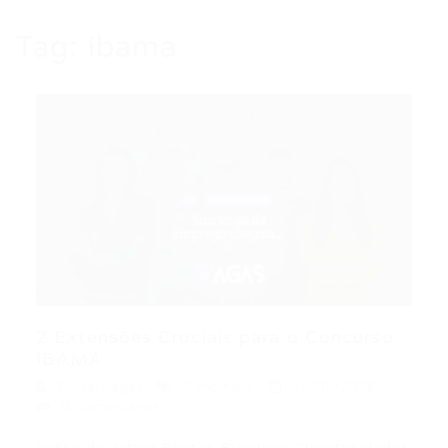
Tag:
ibama
2 Extensões Cruciais para o Concurso
IBAMA:...
Portal Vagas
Concursos
16/06/2026
0 Comentários
Índice do Artigo Pontos Principais Oportunidades