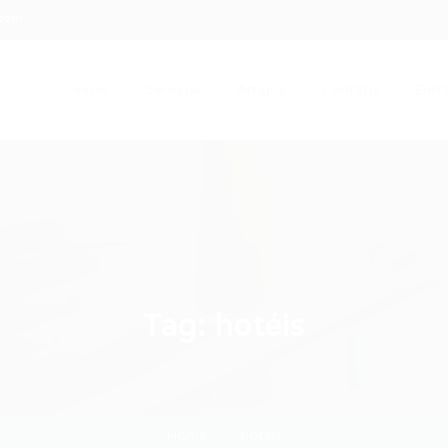
.com
Início
Serviços
Artigos
Contato
Entra
Tag:
hotéis
Home
hotéis