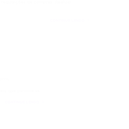
 requisições de compras; Realizar
CONTINUE LENDO
ários
téis que permite as…
CONTINUE LENDO