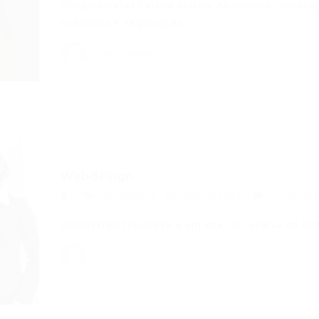
Comprador(a) Carmel Hotéis Atividades: Analisar
cotações e negociação…
Portal Vagas
Webdesign
Informática
23/12/2016
0 Coment
Webdesign Travelzite é um site de reserva de ho