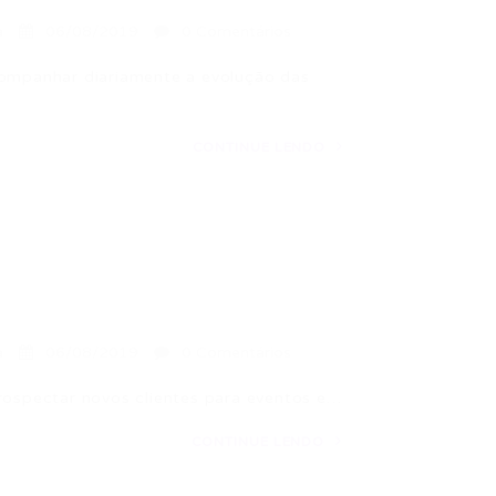
a
06/08/2019
0 Comentários
companhar diariamente a evolução das
CONTINUE LENDO
a
06/08/2019
0 Comentários
rospectar novos clientes para eventos e…
CONTINUE LENDO