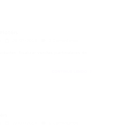
 Hotéis
a
26/07/2019
0 Comentários
idades: Realizar vendas particulares do
CONTINUE LENDO
éis
a
22/07/2019
0 Comentários