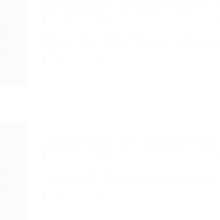
Desvendando o Concurso SMED BH: Va
Portal Vagas
Concursos
13/06/2026
Índice do Artigo Pontos Principais Detalhes E
Portal Vagas
Concurso SMED BH: Quando a Próxima
Portal Vagas
Concursos
12/03/2026
Concurso SMED Belo Horizonte: novo edital po
Portal Vagas