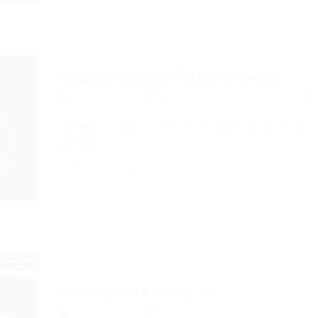
Vaga de Estágio Estágio | Direito –...
Portal Vagas
Estágios
16/02/2026
Estágio | Direito Empresa: #QueroSerMercantil 
Estágio…
Portal Vagas
ATENDENTE DE LOJA
Portal Vagas
Vagas de Emprego em Fortalez