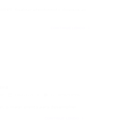
S: Realizar atendimento diversos ao
CONTINUE LENDO
ira
lar
08/03/2016
0 Comentários
ai, o maior evento para desenvolver…
CONTINUE LENDO