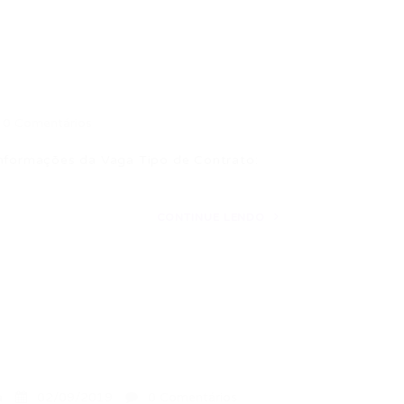
0 Comentários
Informações da Vaga Tipo de Contrato:
CONTINUE LENDO
a
02/09/2019
0 Comentários