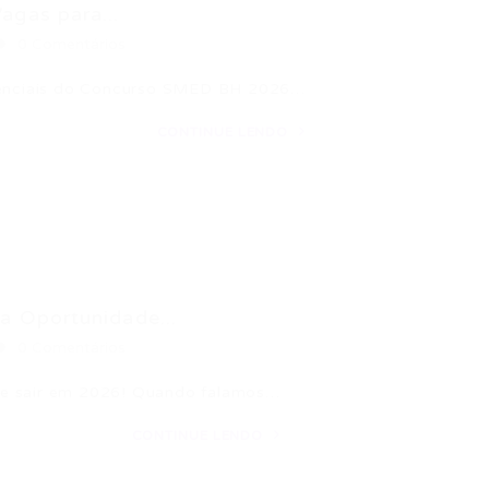
gas para...
0 Comentários
ssenciais do Concurso SMED BH 2026…
CONTINUE LENDO
 Oportunidade...
0 Comentários
de sair em 2026! Quando falamos…
CONTINUE LENDO