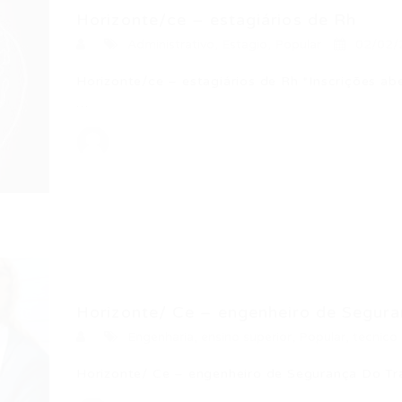
Horizonte/ce – estagiários de Rh
Administrativo
,
Estagio
,
Popular
02/02/
Horizonte/ce – estagiários de Rh *Inscrições a
…
Horizonte/ Ce – engenheiro de Segura
Engenharia
,
ensino superior
,
Popular
,
tecnico
Horizonte/ Ce – engenheiro de Segurança Do Tra