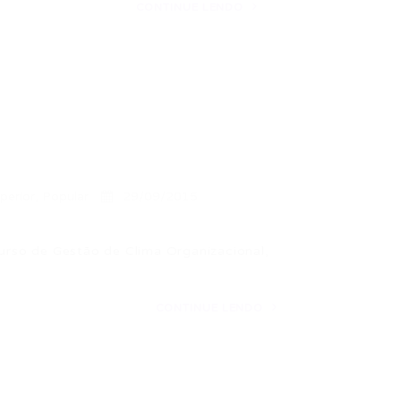
CONTINUE LENDO
perior
,
Popular
29/09/2015
curso de Gestão de Clima Organizacional,
CONTINUE LENDO