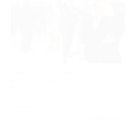
Oficial de Manutenção
Outras
,
Popular
29/05/2014
0 Comentários
Formação : Curso Técnico Salário: R$ 1.335,26 +
R$ 400,00 (Periculosidade) +…
CONTINUE LENDO