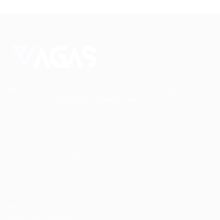
Conectando talentos a oportunidades. Explore novas
possibilidades de carreira com milhares de vagas
disponíveis.
Seu futuro começa aqui.
Cursos Profissionalizantes
|
Fale com a Recrutadora
© 2024 PortalVagas.com
Recrutador / Empresas
Pacote de Vagas
Pacote de Currículos