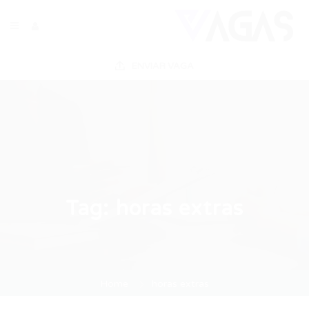
ENVIAR VAGA
Tag:
horas extras
Home
horas extras