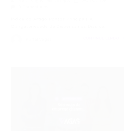
Portal Vagas
Artigos
25/05/2026
0 Comentários
Índice do Artigo Pontos Principais A
Obrigatoriedade da Dispensa nos Dias de…
CONTINUE LENDO
Portal Vagas