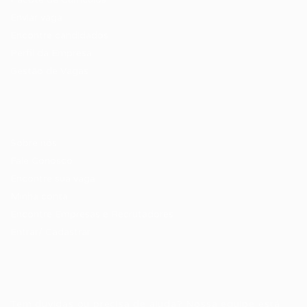
Enviar vaga
Encontre candidados
Perfil da Empresa
Gestão de Vagas
Candidatos / Vagas
Sobre nós
Fale Conosco
Encontre sua vaga
Minha conta
Encontre Empresas e Recrutadores
Entrar/ Cadastrar
Fale conosco
Tem dúvidas ou precisa de ajuda? Nossa equipe está