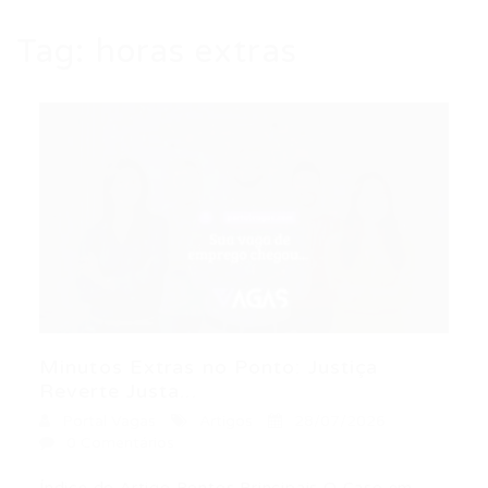
Tag:
horas extras
Minutos Extras no Ponto: Justiça
Reverte Justa...
Portal Vagas
Artigos
28/07/2026
0 Comentários
Índice do Artigo Pontos Principais O Caso em