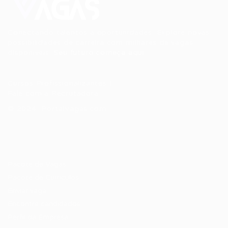
Conectando talentos a oportunidades. Explore novas
possibilidades de carreira com milhares de vagas
disponíveis.
Seu futuro começa aqui.
Cursos Profissionalizantes
|
Fale com a Recrutadora
© 2024 PortalVagas.com
Recrutador / Empresas
Pacote de Vagas
Pacote de Currículos
Enviar vaga
Encontre candidados
Perfil da Empresa