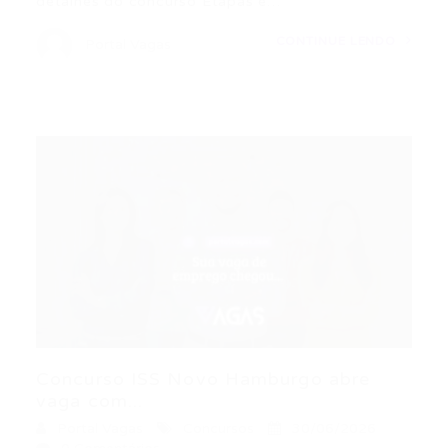
detalhes do concurso Etapas e…
CONTINUE LENDO
Portal Vagas
Concurso ISS Novo Hamburgo abre
vaga com...
Portal Vagas
Concursos
30/06/2026