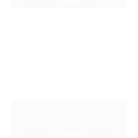
Checklist Essencial: Concurso Fenac
Novo Hamburgo –...
Portal Vagas
Concursos
30/03/2026
0 Comentários
Concurso Fenac Novo Hamburgo: inscrições
abertas até abril para diversas oportunidades A…
CONTINUE LENDO
Portal Vagas