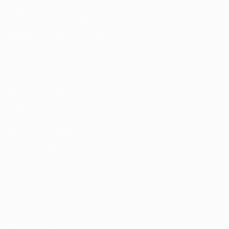
Cursos Profissionalizantes
|
Fale com a Recrutadora
© 2024 PortalVagas.com
Recrutador / Empresas
Pacote de Vagas
Pacote de Currículos
Enviar vaga
Encontre candidados
Perfil da Empresa
Gestão de Vagas
Candidatos / Vagas
Sobre nós
Fale Conosco