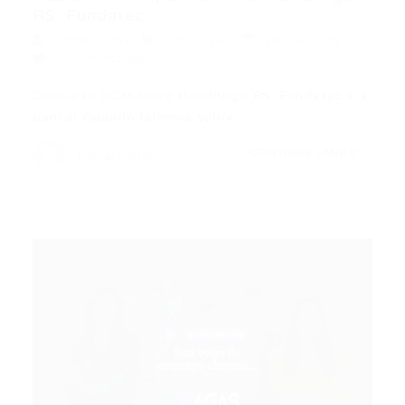
RS: Fundatec...
Portal Vagas
Concursos
28/04/2026
0 Comentários
Concurso GCM Novo Hamburgo RS: Fundatec é a
banca! Quando falamos sobre…
CONTINUE LENDO
Portal Vagas