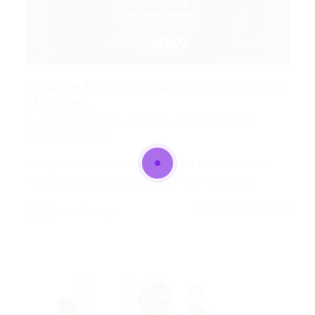
Vaga de Estágio Estágio Administrativo
| Unicred...
Portal Vagas
Estágios
18/01/2026
0 Comentários
Estágio Administrativo | Unicred Eleva – Novo
Hamburgo/RS Empresa: Unicred – Núcleo…
CONTINUE LENDO
Portal Vagas